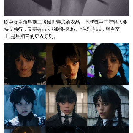
剧中女主角星期三暗黑哥特式的衣品一下就戳中了年轻人要
特立独行，又要有点丧的时装风格。“
色彩有罪，黑白至
上”是星期三的穿衣原则。