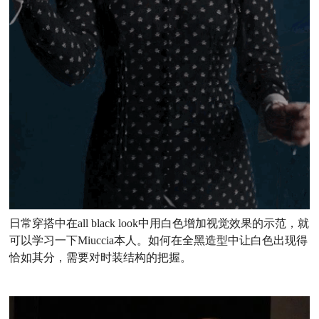
日常穿搭中在all black look中用白色增加视觉效果的示范，就
可以学习一下Miuccia本人。如何在全黑造型中让白色出现得
恰如其分，需要对时装结构的把握。