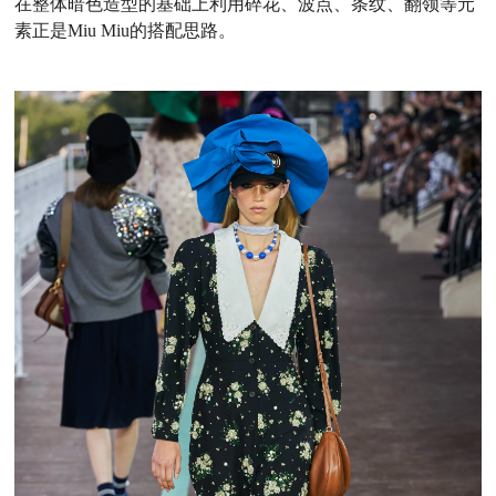
在整体暗色造型的基础上利用碎花、波点、条纹、翻领等元
素正是Miu Miu的搭配思路。