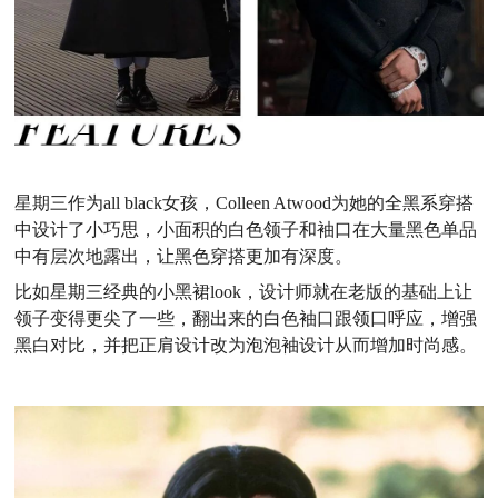
星期三作为all black女孩，Colleen Atwood为她的全黑系穿搭
中设计了小巧思，小面积的白色领子和袖口在大量黑色单品
中有层次地露出，让黑色穿搭更加有深度。
比如星期三经典的小黑裙look，设计师就在老版的基础上让
领子变得更尖了一些，翻出来的白色袖口跟领口呼应，增强
黑白对比，并把正肩设计改为泡泡袖设计从而增加时尚感。