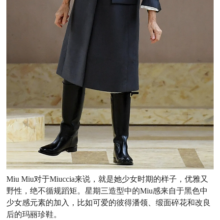
Miu Miu对于Miuccia来说，就是她少女时期的样子，优雅又
野性，绝不循规蹈矩。星期三造型中的Miu感来自于黑色中
少女感元素的加入，比如可爱的彼得潘领、缎面碎花和改良
后的玛丽珍鞋。