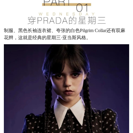
制服、黑色长袖连衣裙、夸张的白色Pilgrim Collar还有双麻
花辫，这就是经典的星期三·亚当斯风格。