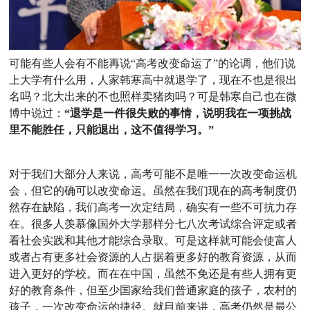
可能有些人会有不能再说“高考改变命运了”的论调，他们说
上大学有什么用，人家韩寒高中就退学了，现在不也是很出
名吗？北大出来的不也照样卖猪肉吗？可是韩寒自己也在微
博中说过：
“退学是一件很失败的事情，说明我在一项挑战
里不能胜任，只能退出，这不值得学习。”
对于我们大部分人来说，高考可能不是唯一一次改变命运机
会，但它的确可以改变命运。虽然在我们现在的高考制度仍
然存在缺陷，我们高考一次定结局，确实有一些不可抗力存
在。很多人羡慕像国外大学那样分七八次考试综合评定或者
看社会实践和其他才能综合录取。可是这样就可能会使富人
或者占有更多社会资源的人占据着更多好的教育资源，从而
进入更好的学校。而在在中国，虽然不免还是有些人拥有更
好的教育条件，但至少国家给我们普通家庭的孩子，农村的
孩子，一次改变命运的捷径。就目前来讲，高考仍然是最公