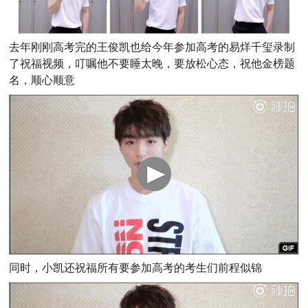
去年刚刚高考完的王俊凯也给今年参加高考的易烊千玺录制
了祝福视频，叮嘱他不要睡太晚，要放松心态，祝他金榜题
名，顺心顺意
同时，小凯还祝福所有要参加高考的考生们前程似锦