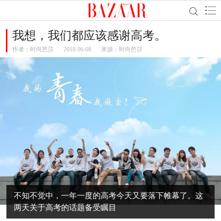
我想，我们都应该感谢高考。
作者：
时尚芭莎
2018-06-08
来源：时尚芭莎
不知不觉中，一年一度的高考今天又要落下帷幕了。这
两天关于高考的话题备受瞩目