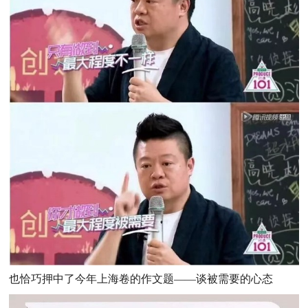
也恰巧押中了今年上海卷的作文题——谈被需要的心态