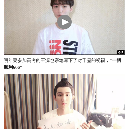
明年要参加高考的王源也亲笔写下了对千玺的祝福，
“一切
顺利666”