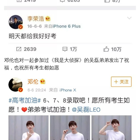
邓伦也对一起参加过《我是大侦探》的吴磊弟弟发出了祝
福，也祝所有考生都如愿