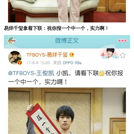
易烊千玺拿着下联：祝你报一个中一个，实力啊！