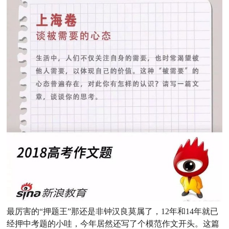
最厉害的“押题王”那还是非钟汉良莫属了，12年和14年就已
经押中考题的小哇，今年居然还写了个模范作文开头。这篇