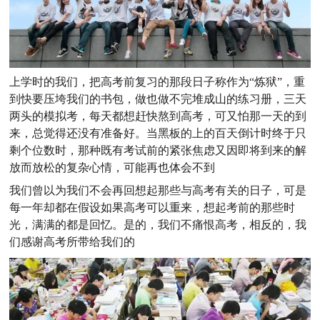
上学时的我们，把高考前复习的那段日子称作为“炼狱”，重
到快要压垮我们的书包，做也做不完堆成山的练习册，三天
两头的模拟考，每天都想赶快熬到高考，可又怕那一天的到
来，总觉得还没有准备好。当黑板的上的百天倒计时终于只
剩个位数时，那种既有考试前的紧张焦虑又因即将到来的解
放而放松的复杂心情，可能再也体会不到
我们曾以为我们不会再回想起那些与高考有关的日子，可是
每一年却都在假设如果高考可以重来，想起考前的那些时
光，满满的都是回忆。是的，我们不痛恨高考，相反的，我
们感谢高考所带给我们的