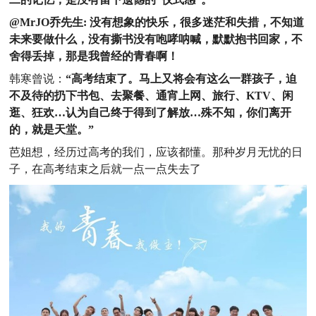
@MrJO乔先生:
没有想象的快乐，很多迷茫和失措，不知道
未来要做什么，没有撕书没有咆哮呐喊，默默抱书回家，不
舍得丢掉，那是我曾经的青春啊！
韩寒曾说：
“高考结束了。马上又将会有这么一群孩子，迫
不及待的扔下书包、去聚餐、通宵上网、旅行、KTV、闲
逛、狂欢…认为自己终于得到了解放…殊不知，你们离开
的，就是天堂。”
芭姐想，经历过高考的我们，应该都懂。那种岁月无忧的日
子，在高考结束之后就一点一点失去了