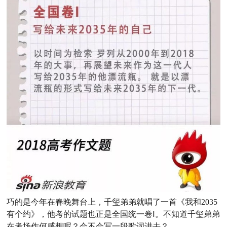
巧的是今年在春晚舞台上，千玺弟弟就唱了一首《我和2035
有个约》，他考的试题也正是全国统一卷Ⅰ。不知道千玺弟弟
在考场作何感想呢？会不会写一段歌词进去？