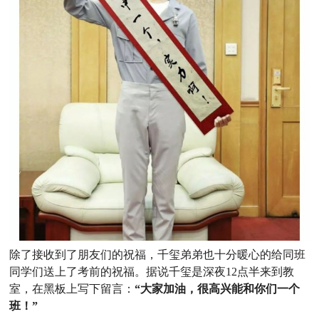
除了接收到了朋友们的祝福，千玺弟弟也十分暖心的给同班
同学们送上了考前的祝福。据说千玺是深夜12点半来到教
室，在黑板上写下留言：
“大家加油，很高兴能和你们一个
班！”