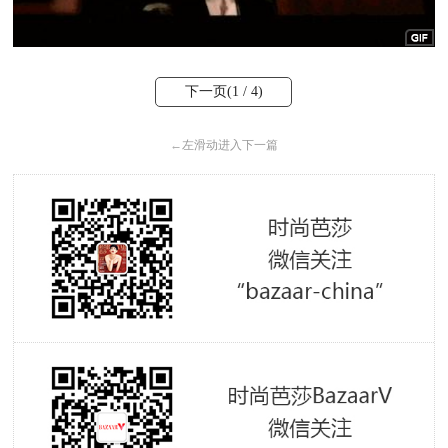
下一页(
1
/ 4)
←
左滑动进入下一篇