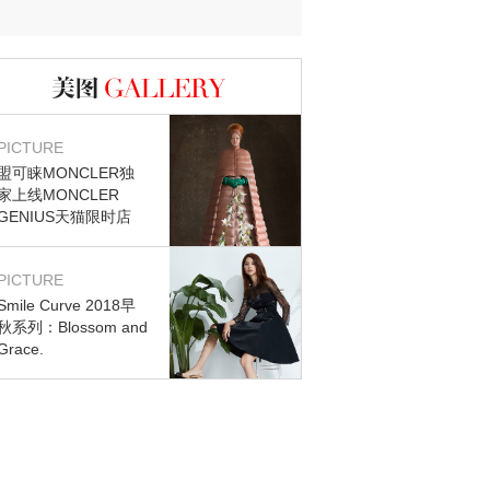
迷？
图库
PICTURE
盟可睐MONCLER独
家上线MONCLER
GENIUS天猫限时店
PICTURE
Smile Curve 2018早
秋系列：Blossom and
Grace.