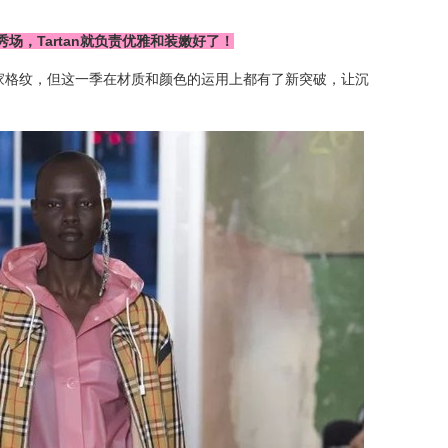
秀场，Tartan就负责优雅和装嫩好了！
了当家格纹，但这一季在材质和颜色的运用上都有了新突破，让沉