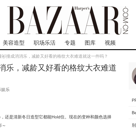
美容造型
职场乐活
专题
图库
视频
撞衫撞成消消乐，减龄又好看的格纹大衣难道就这一件吗？
消乐，减龄又好看的格纹大衣难道
莎娱乐
B
tyle，还是清新冬日造型它都能Hold住。现在的变种和颜色选择
影～