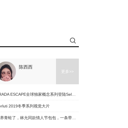
陈西西
更多>>
PRADA ESCAPE全球独家概念系列登陆Selfridges
erluti 2019冬季系列视觉大片
别养青蛙了，林允同款情人节包包，一条带子帮你找到青蛙王子！