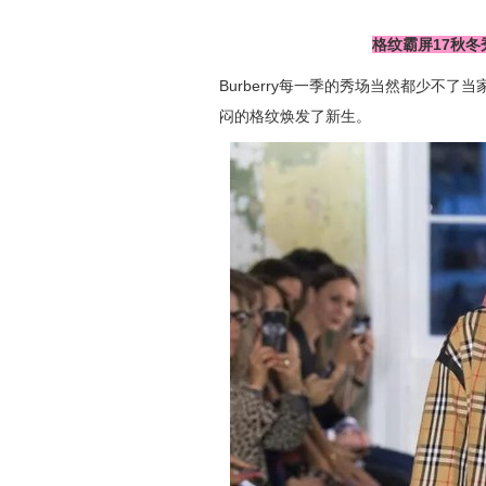
格纹霸屏17秋冬
Burberry每一季的秀场当然都少不
闷的格纹焕发了新生。