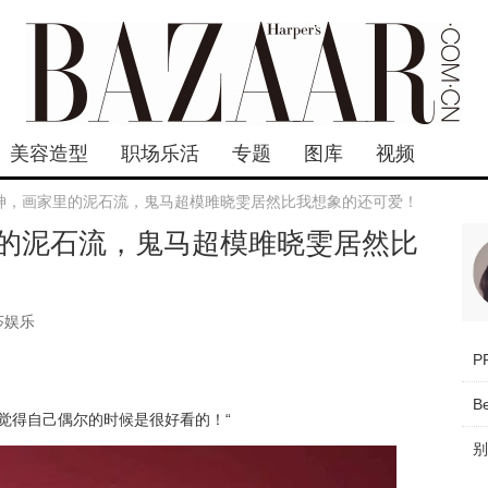
美容造型
职场乐活
专题
图库
视频
神，画家里的泥石流，鬼马超模雎晓雯居然比我想象的还可爱！
的泥石流，鬼马超模雎晓雯居然比
莎娱乐
B
觉得自己偶尔的时候是很好看的！“