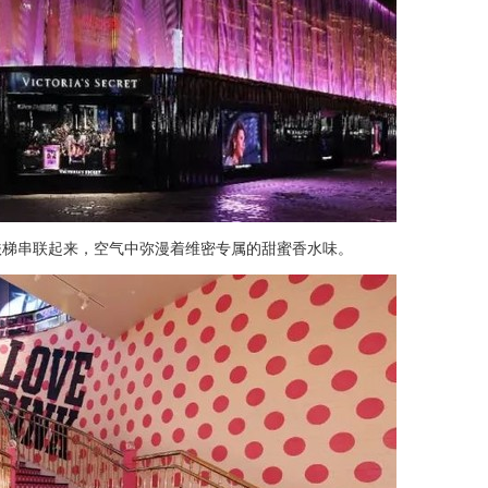
扶梯串联起来，空气中弥漫着维密专属的甜蜜香水味。