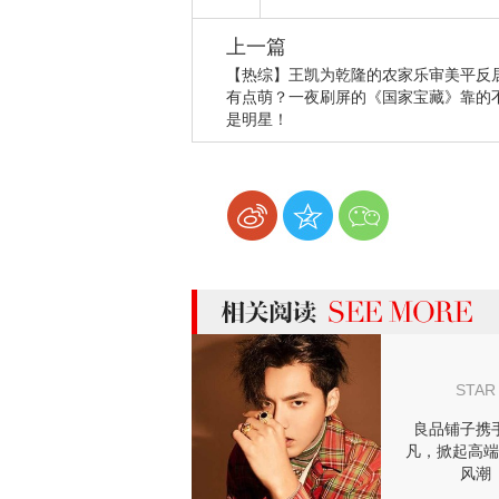
上一篇
【热综】王凯为乾隆的农家乐审美平反
有点萌？一夜刷屏的《国家宝藏》靠的
是明星！
more 相关阅读
STAR
良品铺子携
凡，掀起高端
风潮