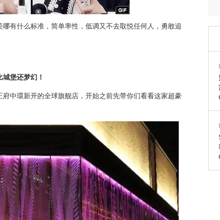
美哪有什么标准，简单率性，低调又不去取悦任何人，勇敢追
比城堡还梦幻！
王府中環新开的全球旗舰店，开始之前先带你们看看这家超豪