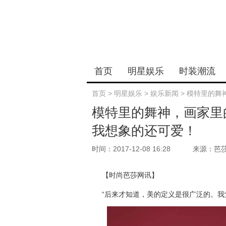
首页
明星娱乐
时装潮流
首页
>
明星娱乐
>
娱乐新闻
>
模特里的舞
模特里的舞神，画家里
我想象的还可爱！
时间：2017-12-08 16:28
来源：芭
【时尚芭莎网讯】
“后来才知道，美的定义是很广泛的。我