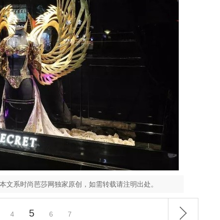
，本文系时尚芭莎网独家原创，如需转载请注明出处。
5
4
6
7