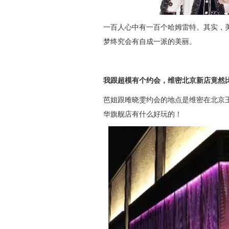
一百人心中有一百个哈姆雷特。其实，
梦终究会有自成一派的美丽。
我跟超模有个约会，维密北京新店竟然
芭姐跟雎晓雯约会的地点是维密在北京
华旗舰店有什么好玩的！