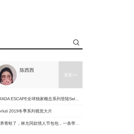
陈西西
更多>>
PRADA ESCAPE全球独家概念系列登陆Selfridges
erluti 2019冬季系列视觉大片
别养青蛙了，林允同款情人节包包，一条带子帮你找到青蛙王子！