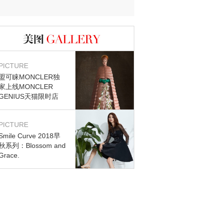
迷？
图库
PICTURE
盟可睐MONCLER独
家上线MONCLER
GENIUS天猫限时店
PICTURE
Smile Curve 2018早
秋系列：Blossom and
Grace.