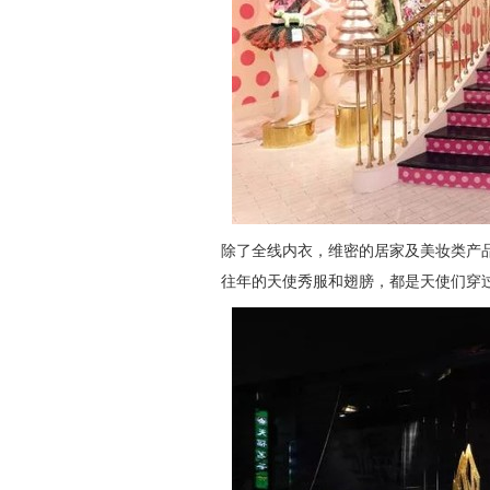
除了全线内衣，维密的居家及美妆类产
往年的天使秀服和翅膀，都是天使们穿