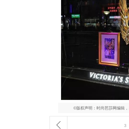
©版权声明：时尚芭莎网编辑
3