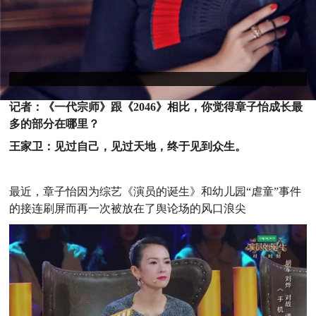
记者：《一代宗师》跟《2046》相比，你觉得章子怡成长最
多的部分在哪里？
王家卫：见过自己，见过天地，终于见到众生。
最
近，章子怡因为综艺《演员的诞生》和幼儿园“虐童”事件
的接连刷屏而再一次被放在了舆论场的风口浪尖