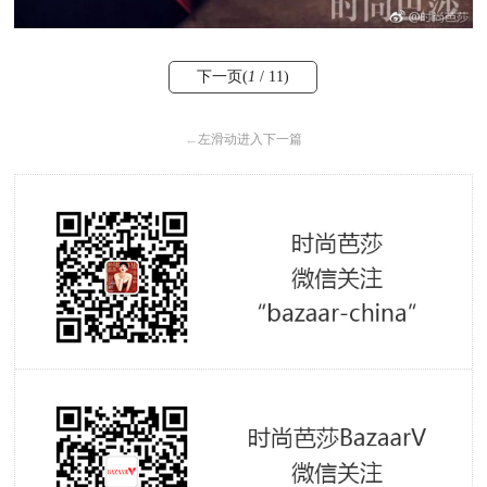
下一页(
1
/ 11)
←
左滑动进入下一篇