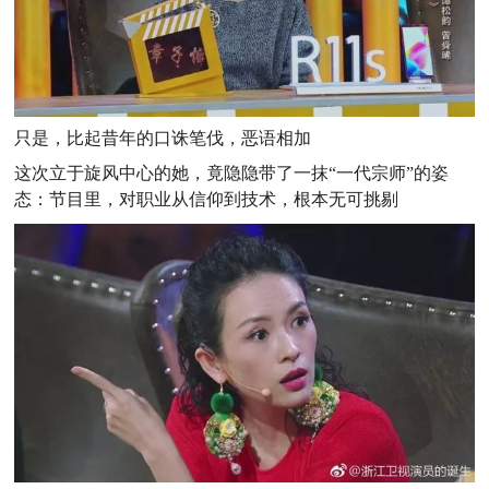
只是，比起昔年的口诛笔伐，恶语相加
这次立于旋风中心的她，竟隐隐带了一抹“一代宗师”的姿
态：节目里，对职业从信仰到技术，根本无可挑剔