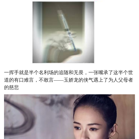
一挥手就是半个名利场的追随和无畏，一张嘴承了这半个世
道的有口难言，不敢言——玉娇龙的侠气遇上了为人父母者
的慈悲