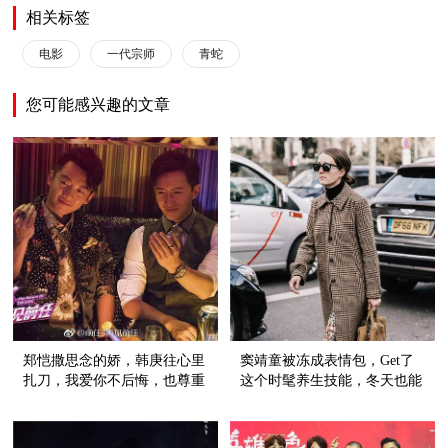
相关标签
电影
一代宗师
青蛇
您可能感兴趣的文章
郑恺撒思念的娇，韩庚往心里
窦靖童被冻成表情包，Get了
扎刀，我爱你不后悔，也尊重
这个时髦养生技能，冬天也能
故事的结尾
穿裙子！