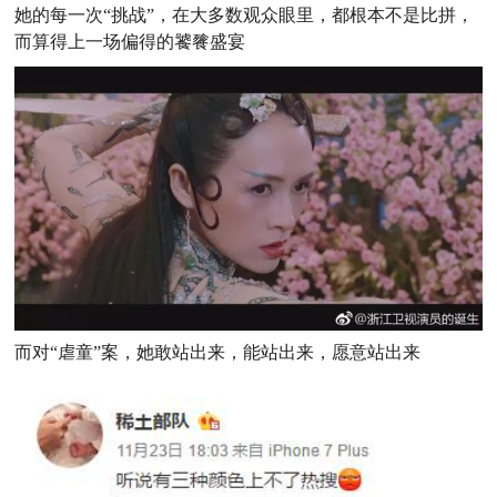
她的每一次“挑战”，在大多数观众眼里，都根本不是比拼，
而算得上一场偏得的饕餮盛宴
而对“虐童”案，她敢站出来，能站出来，愿意站出来