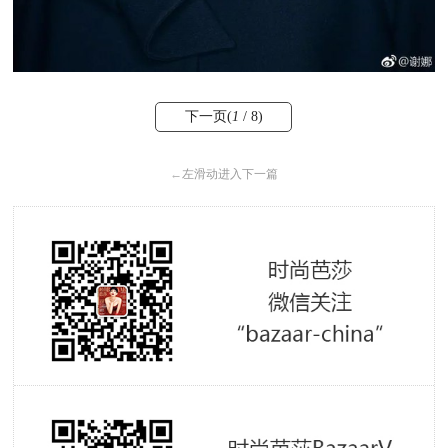
下一页(
1
/ 8)
←
左滑动进入下一篇