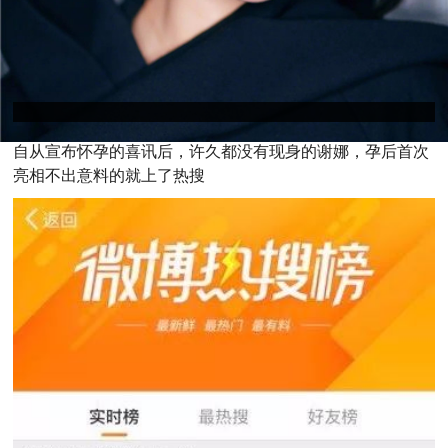
自
从宣布怀孕的喜讯后，许久都没有现身的谢娜，孕后首次
亮相不出意料的就上了热搜