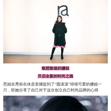
敢想敢做的娜姐
开启全新的时尚之路
芭姐在秀前在休息室捕捉到了“圆滚滚”得很可爱的娜姐一
只，听她分享了自己对于这次创立自己时尚品牌的心得