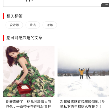
相关标签
设计师
董洁
谢娜
您可能感兴趣的文章
别养青蛙了，林允同款情人节
邓超被雪球直接糊脸倒地！明
包包，一条带子帮你找到青蛙
星私下跨年都这么有趣？！
王子！