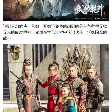
说到玄幻武侠，芭姐一开始不免俗的想到的是主角拜师无欲
无求的白发师祖，然后在学艺过程中认识伙伴、斩妖除魔的
故事