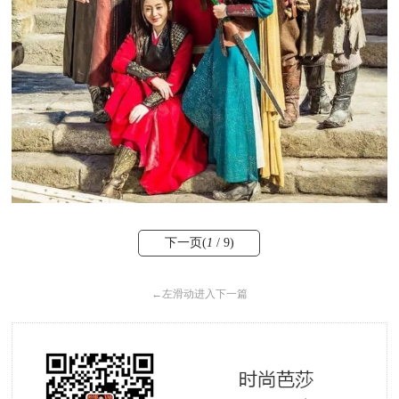
下一页(
1
/ 9)
←
左滑动进入下一篇