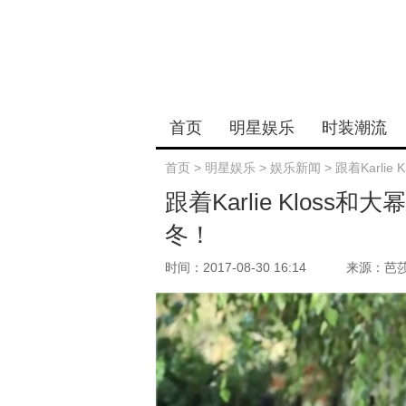
首页
明星娱乐
时装潮流
首页
>
明星娱乐
>
娱乐新闻
>
跟着Karl
跟着Karlie Klos
冬！
时间：2017-08-30 16:14
来源：芭