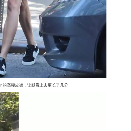
ach的高腰皮裙，让腿看上去更长了几分