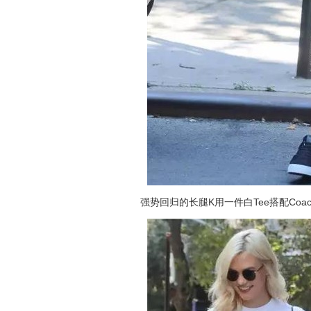
强势回归的长腿K用一件白Tee搭配Co