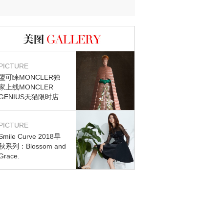
迷？
图库
PICTURE
盟可睐MONCLER独
家上线MONCLER
GENIUS天猫限时店
PICTURE
Smile Curve 2018早
秋系列：Blossom and
Grace.