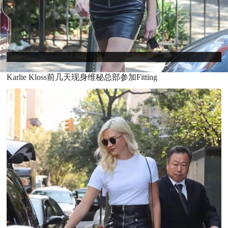
K
arlie Kloss前几天现身维秘总部参加Fitting