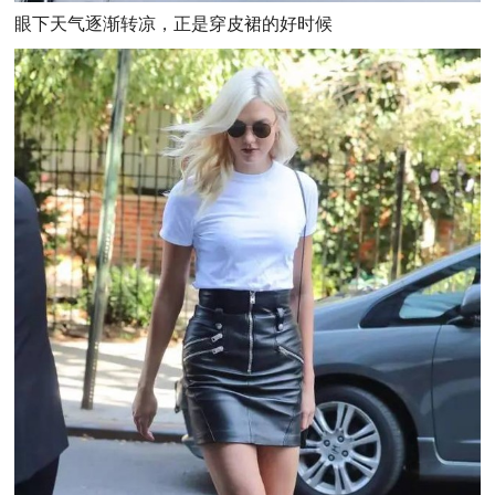
眼下天气逐渐转凉，正是穿皮裙的好时候