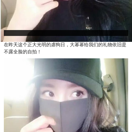
在昨天这个正大光明的虐狗日，大幂幂给我们的礼物依旧是
不露全脸的自拍！