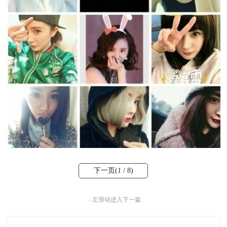
下一页(
1
/ 8)
←
左滑动进入下一篇