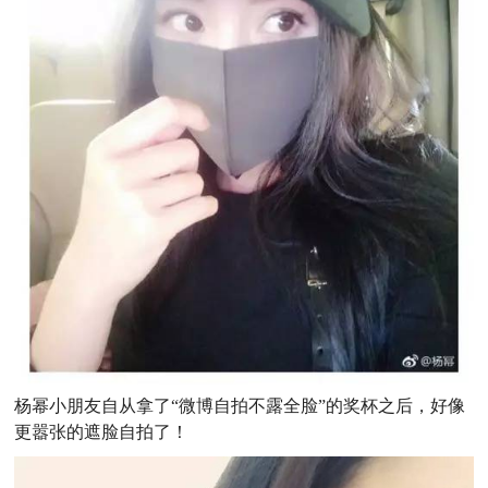
杨幂小朋友自从拿了“微博自拍不露全脸”的奖杯之后，好像
更嚣张的遮脸自拍了！