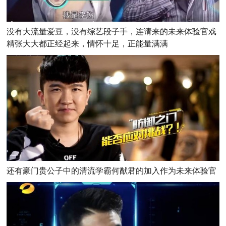
没有大流量爱豆，没有综艺段子手，连请来的未来体验官戏
精张大大都正经起来，情怀十足，正能量满满
还有豪门贵公子中的清流学霸何猷君的加入作为未来体验官