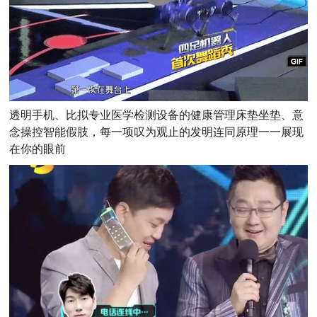
透明手机、比拟专业医学检测设备的健康管理床垫坐垫、意
念操控智能假肢，每一项叹为观止的发明连同原理一一展现
在你的眼前