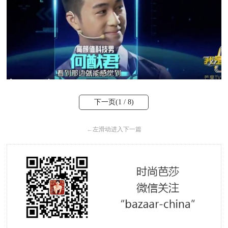
下一页(
1
/ 8)
←
左滑动进入下一篇