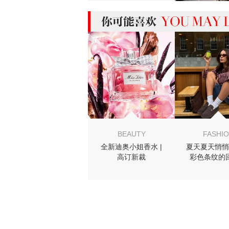
MIGHT LIKE
BEAUTY
FASHI
全新迪奥小姐香水 |
夏天夏天悄悄
高订新裁
彩色条纹的