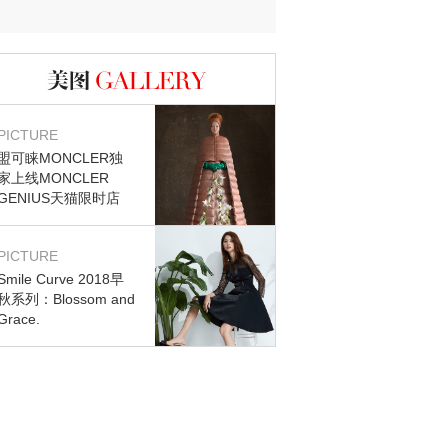
迷？
图库
PICTURE
盟可睐MONCLER独
家上线MONCLER
GENIUS天猫限时店
PICTURE
Smile Curve 2018早
秋系列：Blossom and
Grace.