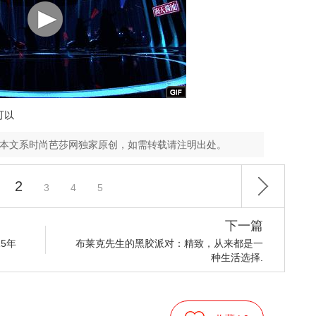
可以
，本文系时尚芭莎网独家原创，如需转载请注明出处。
2
3
4
5
下一篇
5年
布莱克先生的黑胶派对：精致，从来都是一
种生活选择.