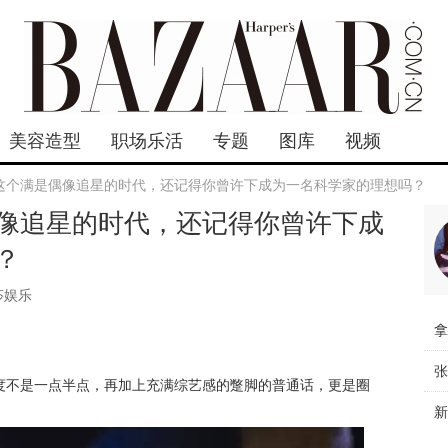
美容造型
职场乐活
专题
图库
视频
这个满是偶像追星的时代，还记得你曾许下成为一名科学家的理想吗？
像追星的时代，还记得你曾许下成
？
莎娱乐
度不是一点半点，再加上充满综艺感的蹩脚的普通话，更是圈