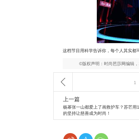
这档节目用科学告诉你，每个人其实都
©版权声明：时尚芭莎网编辑
1
上一篇
杨幂张一山都爱上了画救护车？苏芒用1
的坚持让慈善成为时尚！