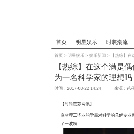
首页
明星娱乐
时装潮流
首页
>
明星娱乐
>
娱乐新闻
>
【热综】在
【热综】在这个满是偶
为一名科学家的理想吗
时间：2017-08-22 14:24
来源：芭
【时尚芭莎网讯】
麻省理工毕业的学霸对科学的见解专业
了一波粉