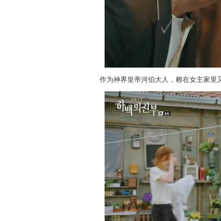
作为神界皇帝河伯大人，赖在女主家里