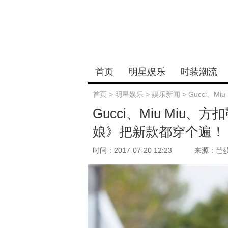
首页
明星娱乐
时装潮流
首页
>
明星娱乐
>
娱乐新闻
>
Gucci、
Gucci、Miu Mi
娘》把新款都穿个遍！
时间：2017-07-20 12:23
来源：芭