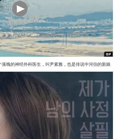
个落魄的神经外科医生，叫尹素雅，也是传说中河伯的新娘