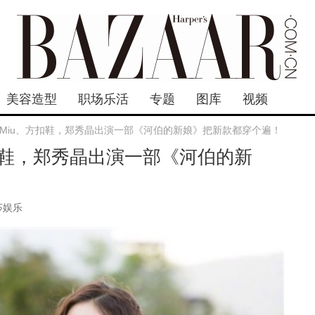
美容造型
职场乐活
专题
图库
视频
Miu Miu、方扣鞋，郑秀晶出演一部《河伯的新娘》把新款都穿个遍！
u、方扣鞋，郑秀晶出演一部《河伯的新
莎娱乐