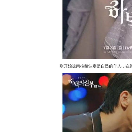
刚开始被南柱赫认定是自己的仆人，在