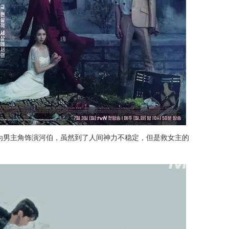
为男主角饰演河伯，虽然到了人间神力不稳定，但是救女主的