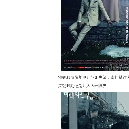
特效和演员都没让芭姐失望，南柱赫作
关键时刻还是让人大开眼界