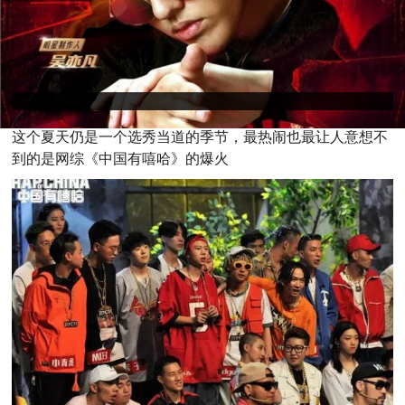
这
个夏天仍是一个选秀当道的季节，最热闹也最让人意想不
到的是网综《中国有嘻哈》的爆火