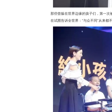
那些曾躲在世界边缘的孩子们，第一次
在试图告诉全世界：“与众不同”从来都