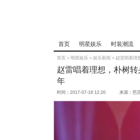
首页
明星娱乐
时装潮流
首页
>
明星娱乐
>
娱乐新闻
>
赵雷唱着理
赵雷唱着理想，朴树转
年
时间：2017-07-18 12:20
来源：芭