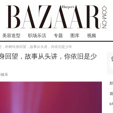
美容造型
职场乐活
专题
图库
视频
想，朴树转身回望，故事从头讲，你依旧是少年
身回望，故事从头讲，你依旧是少
莎娱乐