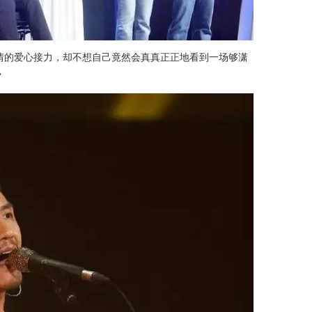
情的爱心接力，却不想自己竟然会真真正正地看到一场够潇
”