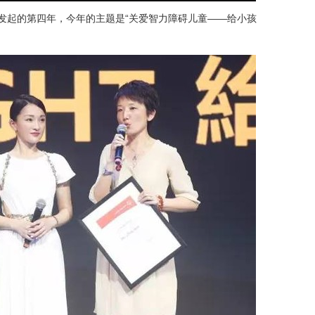
益项目发起的第四年，今年的主题是“关爱智力障碍儿童——给小孩