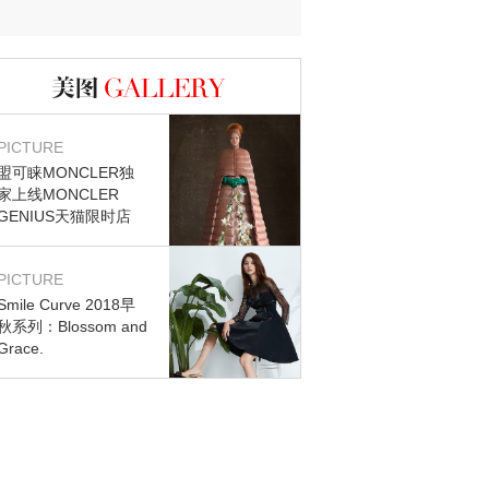
迷？
图库
PICTURE
盟可睐MONCLER独
家上线MONCLER
GENIUS天猫限时店
PICTURE
Smile Curve 2018早
秋系列：Blossom and
Grace.