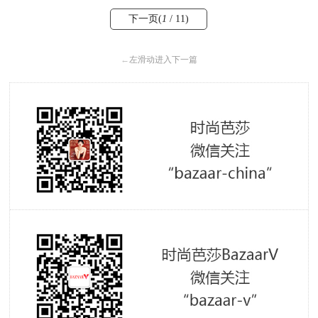
下一页(
1
/ 11)
←
左滑动进入下一篇