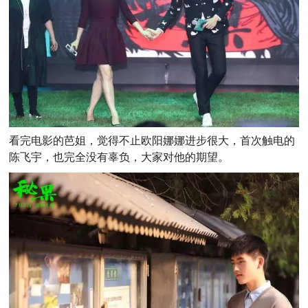
看完电影的芭姐，觉得不止欧阳娜娜进步很大，首次触电的
陈飞宇，也完全没有辜负，大家对他的期望。