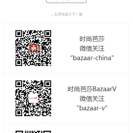
←
左滑动进入下一篇