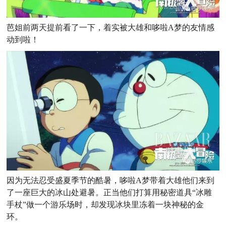
芭姐前两天提前看了一下，着实被大雄和哆啦A梦的友情感
动到啦！
因为无法忍受盛夏季节的酷暑，哆啦A梦带着大雄他们来到
了一座巨大的冰山处避暑。正当他们打算用秘密道具“冰雕
手杖”做一个游乐场时，却发现冰块里冻着一块神秘的金
环。