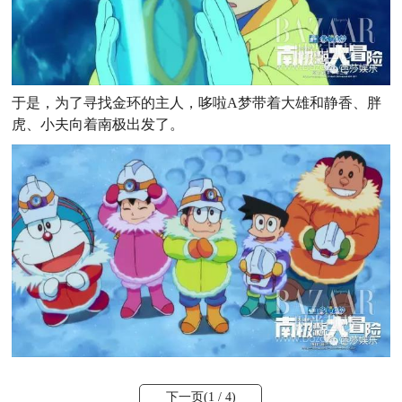
于是，为了寻找金环的主人，哆啦A梦带着大雄和静香、胖
虎、小夫向着南极出发了。
下一页(
1
/ 4)