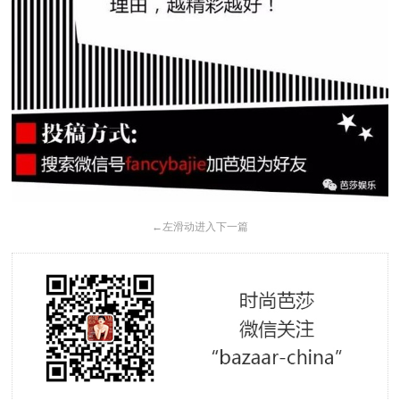
←
左滑动进入下一篇