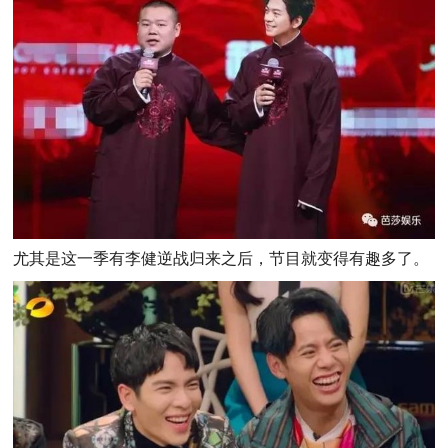
尤其是这一季有李健逆战归来之后，节目就变得有趣多了。