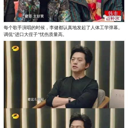
每个歌手演唱的时候，李健都认真地发起了人体工学弹幕。
调侃“进口大侄子”忧伤质量高。