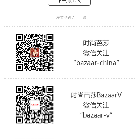
下一页(
1
/ 8)
←
左滑动进入下一篇