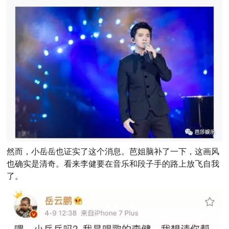
然而，小岳岳也证实了这个消息。芭姐脑补了一下，这画风
也确实是清奇。看来李健要在音乐和段子手的路上放飞自我
了。