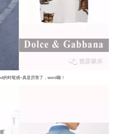
ed的时髦感~真是厉害了，word颖！