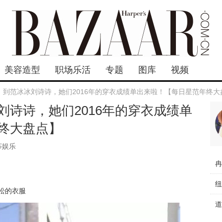
美容造型
职场乐活
专题
图库
视频
，到范冰冰刘诗诗，她们2016年的穿衣成绩单出来啦！【每日星范年终大
刘诗诗，她们2016年的穿衣成绩单
终大盘点】
莎娱乐
宽松的衣服