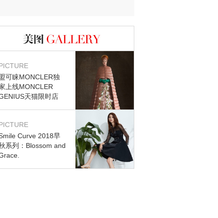
迷？
图库
PICTURE
盟可睐MONCLER独
家上线MONCLER
GENIUS天猫限时店
PICTURE
Smile Curve 2018早
秋系列：Blossom and
Grace.