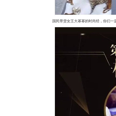
国民带货女王大幂幂的时尚经，你们一