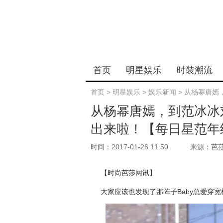
首页
明星娱乐
时装潮流
首页
>
明星娱乐
>
娱乐新闻
>
从杨幂唐嫣
从杨幂唐嫣，到范冰冰
出来啦！【每日星范年
时间：2017-01-26 11:50
来源：芭
【时尚芭莎网讯】
大家应该也发现了那阵子Baby总爱穿