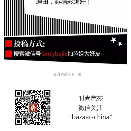
←
左滑动进入下一篇