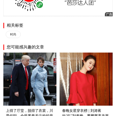
相关标签
时尚
您可能感兴趣的文章
上得了厅堂，脱得了衣裳，川
春晚女星穿衣榜 | 刘涛蒋
普任职，全世界最关注的却是
欣“红”到春晚，董卿唇美衣更