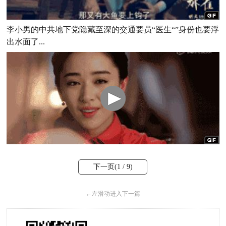
李小男的中共地下党隐藏至深的交通要员“医生“”身份也要浮
出水面了...
下一页(
1
/ 9)
←
左滑动进入下一篇