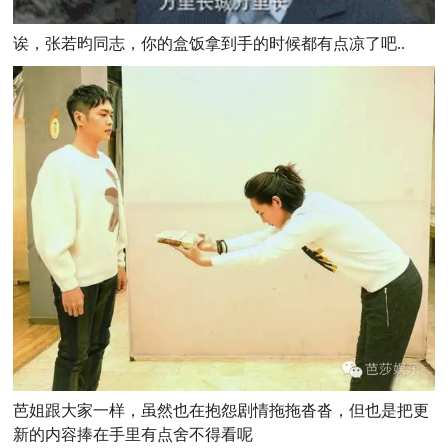
诶，张若昀同志，你的盒饭拿到手的时候都有点凉了吧..
芭姐跟大家一样，虽然也在抱怨剧情拖拖沓沓，但也是把更
新的内容捧在手里有点舍不得看呢