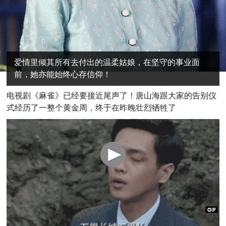
爱情里倾其所有去付出的温柔姑娘，在坚守的事业面
前，她亦能始终心存信仰！
电
视剧《麻雀》已经要接近尾声了！唐山海跟大家的告别仪
式经历了一整个黄金周，终于在昨晚壮烈牺牲了