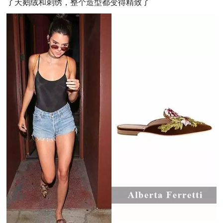
了天鹅绒和刺绣，整个造型都变得精致了