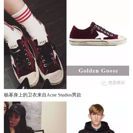
杨幂身上的卫衣来自Acne Studios男款