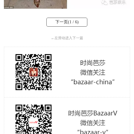
下一页(
1
/ 6)
←
左滑动进入下一篇