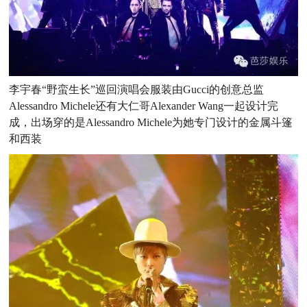
李宇春“野蛮生长”巡回演唱会服装由Gucci的创意总监
Alessandro Michele还有大仁哥Alexander Wang一起设计完
成，出场穿的是Alessandro Michele为她专门设计的金属斗篷
和西装