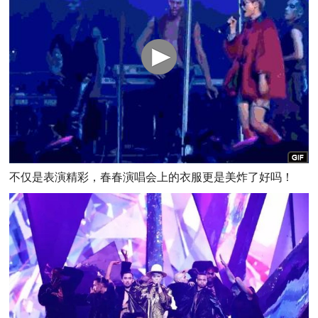
不仅是表演精彩，春春演唱会上的衣服更是美炸了好吗！