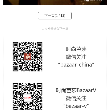
下一页(
1
/ 12)
←
左滑动进入下一篇