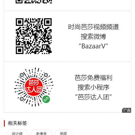
相关标签
设计师
老佛爷
明星