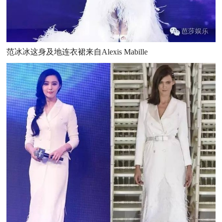
范冰冰这身及地连衣裙来自Alexis Mabille