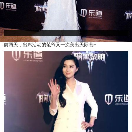
前
两天，出席活动的范爷又一次美出天际惹~