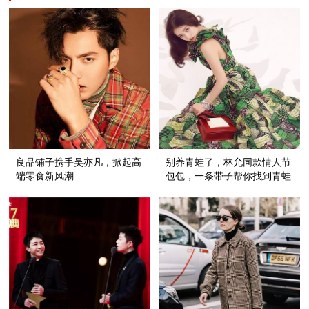
良品铺子携手吴亦凡，掀起高
别养青蛙了，林允同款情人节
端零食新风潮
包包，一条带子帮你找到青蛙
王子！