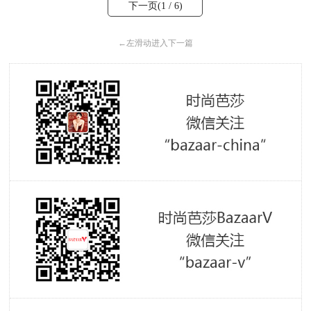
下一页(
1
/ 6)
←
左滑动进入下一篇