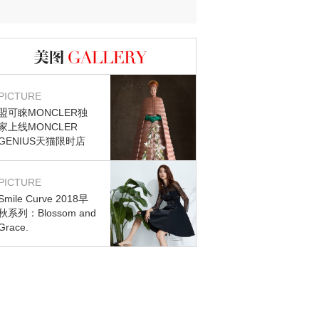
迷？
图库
PICTURE
盟可睐MONCLER独
家上线MONCLER
GENIUS天猫限时店
PICTURE
Smile Curve 2018早
秋系列：Blossom and
Grace.