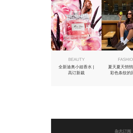
MIGHT LIKE
BEAUTY
FASHI
全新迪奥小姐香水 |
夏天夏天悄悄
高订新裁
彩色条纹的
杂志订阅