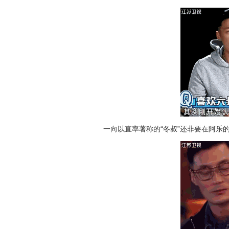
一向以直率著称的“冬叔”还非要在阿乐