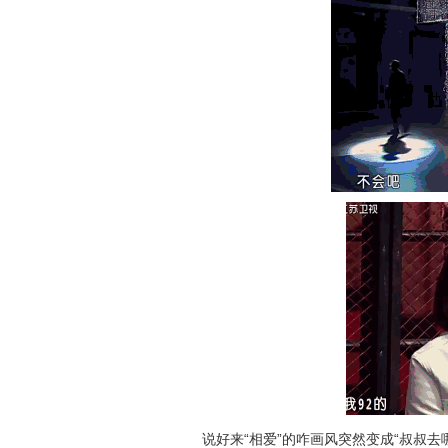
说好来“相爱”的咋画风突然变成“叔叔去