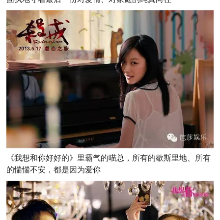
《我想和你好好的》里霸气的喵总，所有的歇斯里地、所有
的惴惴不安，都是因为爱你