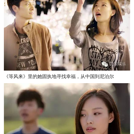
《等风来》里的她固执地寻找幸福，从中国到尼泊尔