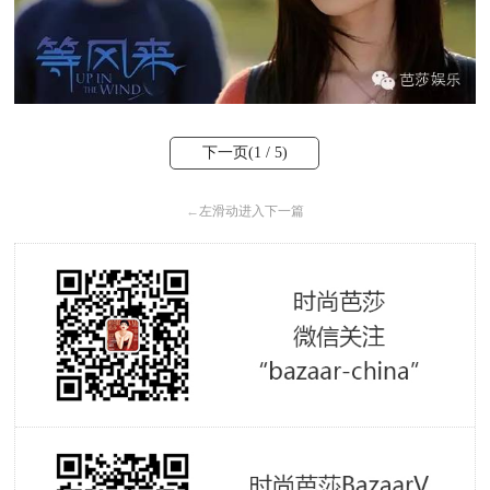
下一页(
1
/ 5)
←
左滑动进入下一篇