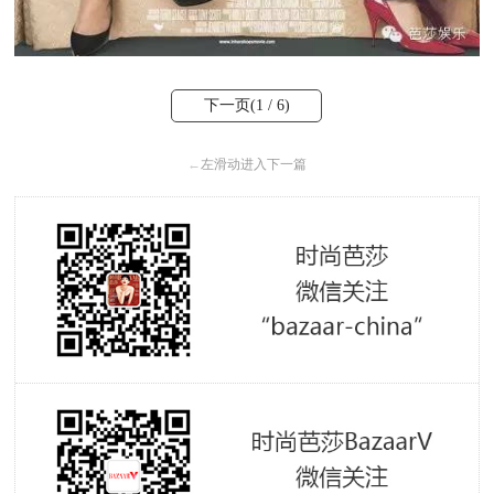
下一页(
1
/ 6)
←
左滑动进入下一篇