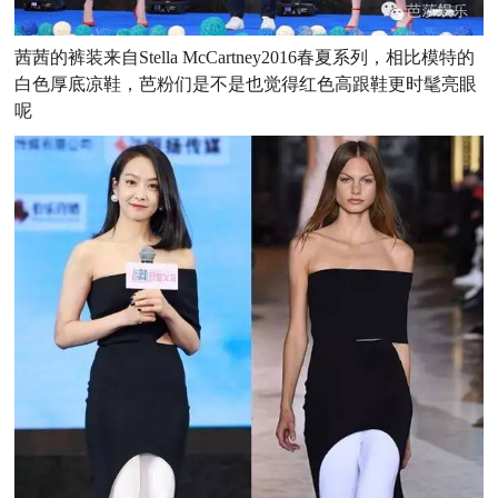
茜茜的裤装来自Stella McCartney2016春夏系列，相比模特的
白色厚底凉鞋，芭粉们是不是也觉得红色高跟鞋更时髦亮眼
呢