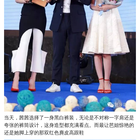
当天，茜茜选择了一身黑白裤装，无论是不对称一字肩还是
夸张的裤筒设计，这身造型都充满看点。而最让芭姐惊艳的
还是她脚上穿的那双红色麂皮高跟鞋