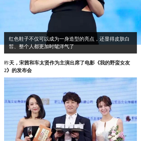
红色鞋子不仅可以成为一身造型的亮点，还显得皮肤白
皙、整个人都更加时髦洋气了
昨
天，宋茜和车太贤作为主演出席了电影《我的野蛮女友
2》的发布会