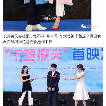
长得美又会搭配，怪不得“牵牛哥”车太贤被宋茜这个野蛮女
友百般刁难还是喜欢她到不行