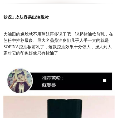
状况1 皮肤容易出油脱妆
大油田的尴尬就不用芭姐再多说了吧，说起控油妆前乳，在
芭粉中推荐最多、最大名鼎鼎油皮们几乎人手一支的就是
SOFINA控油妆前乳了，
这款控油效果十分强大，强大到大
家对它的印象好像只有控油了