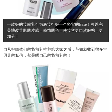
一款好的妆前乳可为底妆打好一个坚实的Base！可以完
美地改善肌肤质感，修饰肤色，使妆容更自然服帖，更
加分！
自
从把闺蜜们的妆前乳推荐给大家之后，芭姐就收到很多宝
贝儿的私信，都是晒自己的妆前乳的！