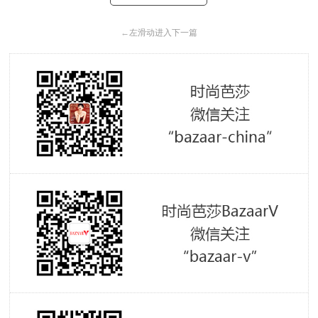
←
左滑动进入下一篇