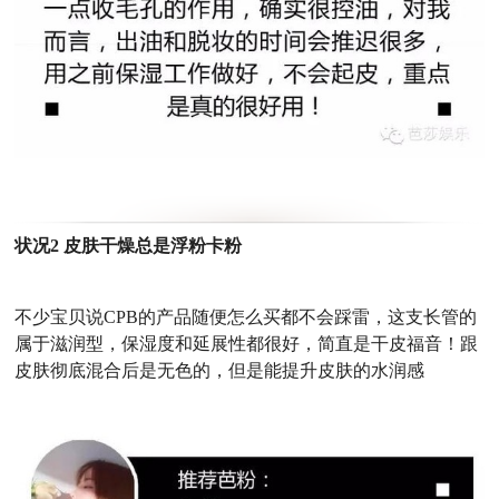
状况2 皮肤干燥总是浮粉卡粉
不少宝贝说CPB的产品随便怎么买都不会踩雷，这支长管的
属于滋润型，保湿度和延展性都很好，简直是干皮福音！
跟
皮肤彻底混合后是无色的，但是能提升皮肤的水润感