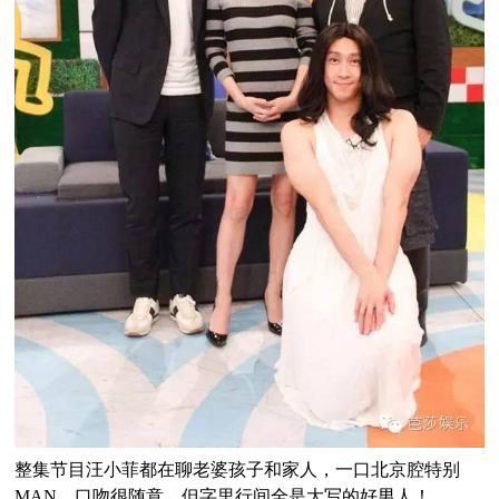
整集节目汪小菲都在聊老婆孩子和家人，一口北京腔特别
MAN，口吻很随意，但字里行间全是大写的好男人！