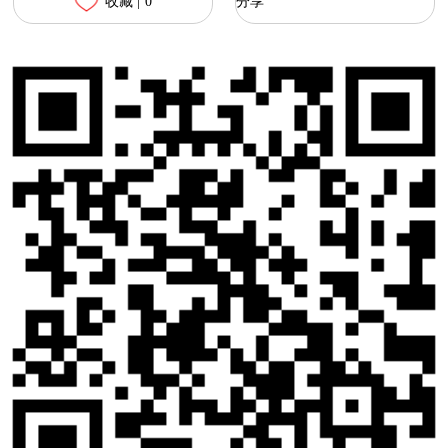
收藏 |
0
分享