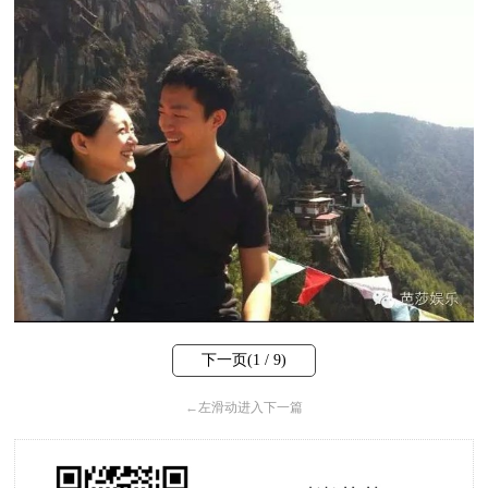
下一页(
1
/ 9)
←
左滑动进入下一篇