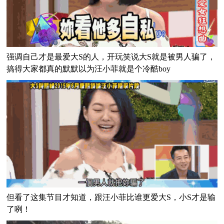
强调自己才是最爱大S的人，开玩笑说大S就是被男人骗了，
搞得大家都真的默默以为汪小菲就是个冷酷boy
但看了这集节目才知道，跟汪小菲比谁更爱大S，小S才是输
了咧！