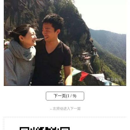
下一页(
1
/ 9)
←
左滑动进入下一篇