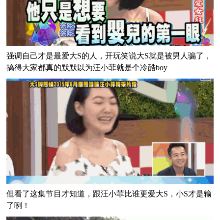
强调自己才是最爱大S的人，开玩笑说大S就是被男人骗了，
搞得大家都真的默默以为汪小菲就是个冷酷boy
但看了这集节目才知道，跟汪小菲比谁更爱大S，小S才是输
了咧！