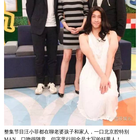
整集节目汪小菲都在聊老婆孩子和家人，一口北京腔特别
MAN，口吻很随意，但字里行间全是大写的好男人！