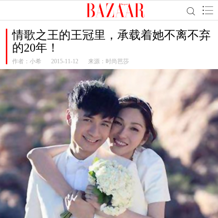
情歌之王的王冠里，承载着她不离不弃
的20年！
作者：
小希
2015-11-12
来源：时尚芭莎