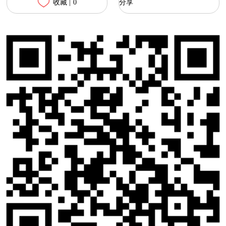
收藏 |
0
分享