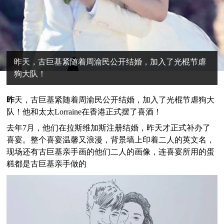
昨天，古巨基紧随着周渝民公开结婚，加入了光棍节虐
狗大队！
昨
天，古巨基紧随着周渝民公开结婚，加入了光棍节虐狗大
队！他和太太Lorraine在香港正式摆了喜酒！
去年7月，他们在拉斯维加斯注册结婚，昨天才正式补办了
喜宴。整个喜宴温馨又浪漫，背景墙上印着二人的英文名，
现场还有古巨基亲手画的他们二人的画像，连喜宴所用的蛋
糕都是古巨基亲手做的