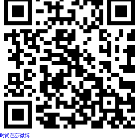
时尚芭莎微博