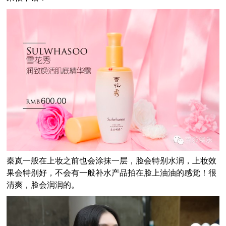
秦岚一般在上妆之前也会涂抹一层，脸会特别水润，上妆效
果会特别好，不会有一般补水产品拍在脸上油油的感觉！很
清爽，脸会润润的。