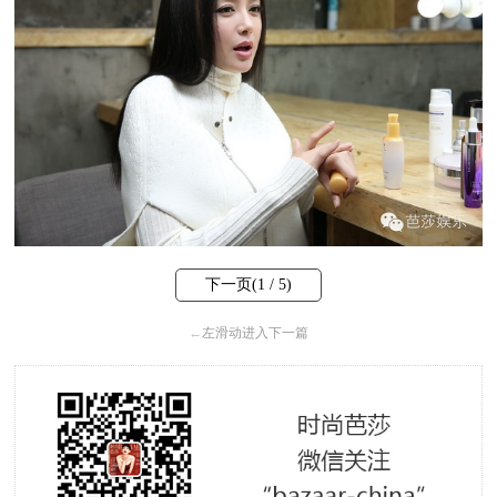
下一页(
1
/ 5)
←
左滑动进入下一篇