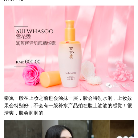
秦岚一般在上妆之前也会涂抹一层，脸会特别水润，上妆效
果会特别好，不会有一般补水产品拍在脸上油油的感觉！很
清爽，脸会润润的。