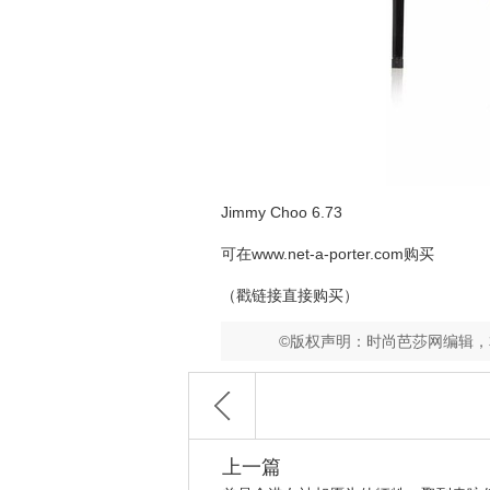
Jimmy Choo 6.73
可在
www.net-a-porter.com
购买
（戳链接直接购买）
©版权声明：时尚芭莎网编辑
上一篇