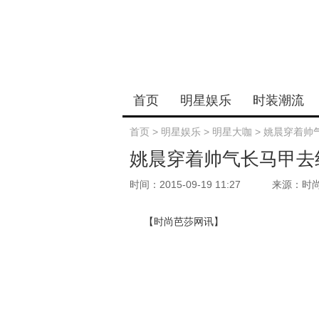
首页
明星娱乐
时装潮流
首页
>
明星娱乐
>
明星大咖
>
姚晨穿着帅
姚晨穿着帅气长马甲去
时间：2015-09-19 11:27
来源：时
【时尚芭莎网讯】