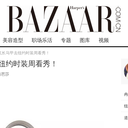
美容造型
职场乐活
专题
图库
视频
气长马甲去纽约时装周看秀！
纽约时装周看秀！
尚芭莎