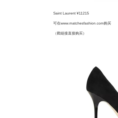
Saint Laurent ¥11215
可在
www.matchesfashion.com
购买
（戳链接直接购买）