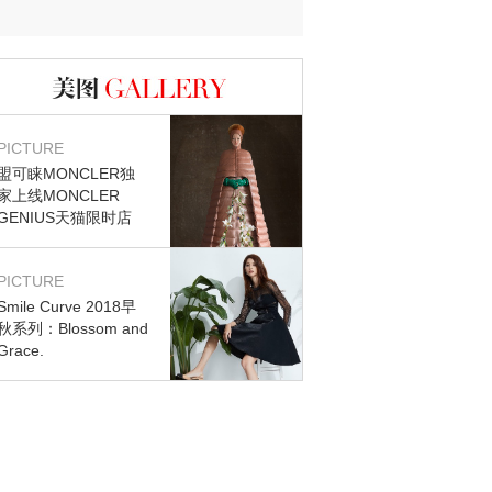
迷？
图库
PICTURE
盟可睐MONCLER独
家上线MONCLER
GENIUS天猫限时店
PICTURE
Smile Curve 2018早
秋系列：Blossom and
Grace.