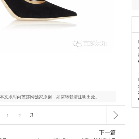
，本文系时尚芭莎网独家原创，如需转载请注明出处。
3
1
2
下一篇