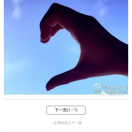
下一页(
1
/ 7)
←
左滑动进入下一篇