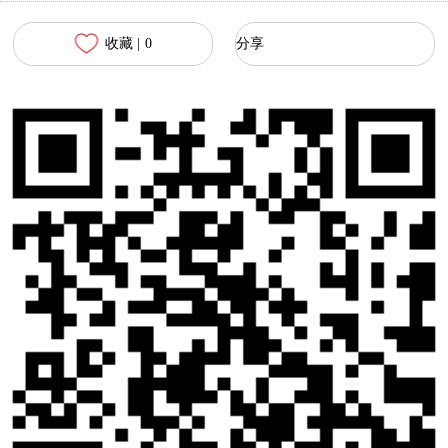
收藏 |
0
分享