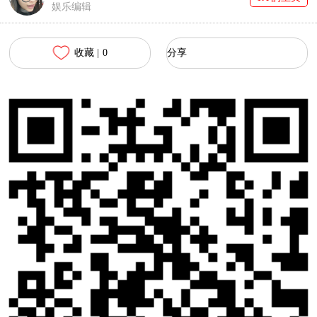
娱乐编辑
收藏 |
0
分享