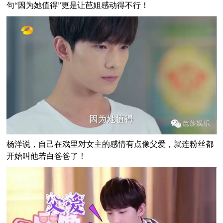
句“因为她值得”更是让芭姐感动得不行！
杨洋说，自己在戏里对女主的感情有点像父爱，就连粉丝都
开始叫他若白爸爸了！