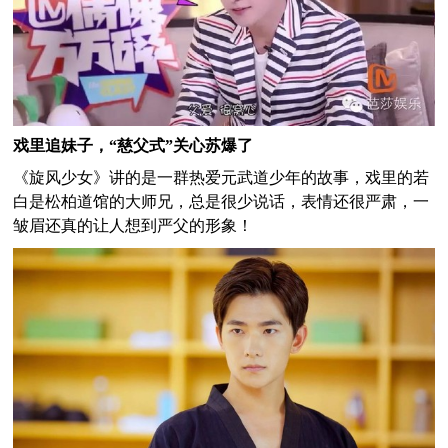
戏里追妹子，“慈父式”关心苏爆了
《旋风少女》讲的是一群热爱元武道少年的故事，戏里的若
白是松柏道馆的大师兄，总是很少说话，表情还很严肃，一
皱眉还真的让人想到严父的形象！