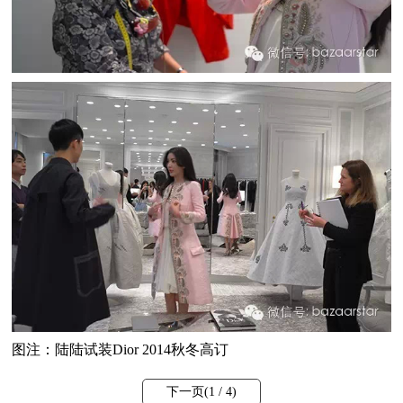
图注：陆陆试装Dior 2014秋冬高订
下一页(
1
/ 4)