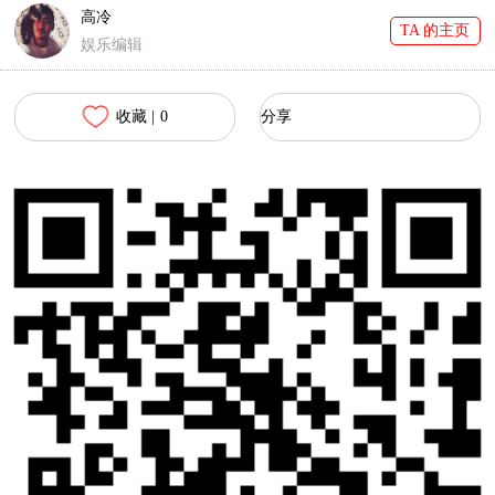
高冷
TA 的主页
娱乐编辑
收藏 |
0
分享