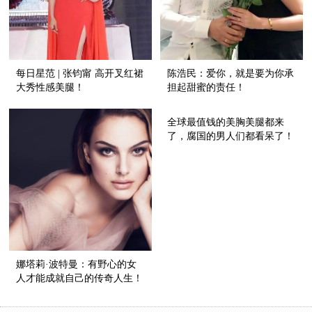
每日星范 | 张钧甯 高开叉红裙
陈浩民：爱你，就是要为你承
大秀性感美腿！
担起甜蜜的责任！
全球最值钱的美胸美腿都来
了，腐国的男人们都看呆了！
娜塔莉·波特曼：有野心的女
人才能成就自己的传奇人生！