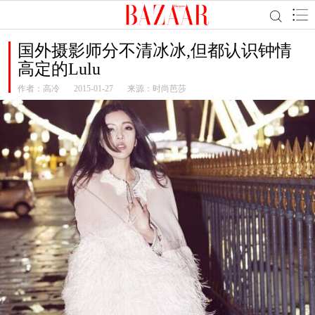
国外摄影师分不清冰冰,但都认识钟情
高定的Lulu
作者：
高冷
2015-01-27
来源：时尚芭莎