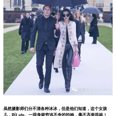
虽然摄影师们分不清各种冰冰，但是他们知道，这个女孩
儿，叫Lulu。一现身就穷追不舍的拍她，毫不吝啬菲林！