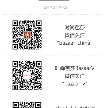
←
左滑动进入下一篇