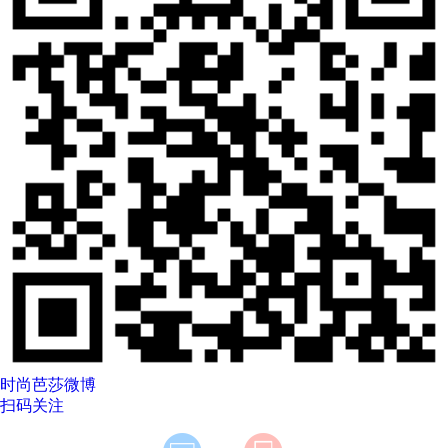
时尚芭莎微博
扫码关注