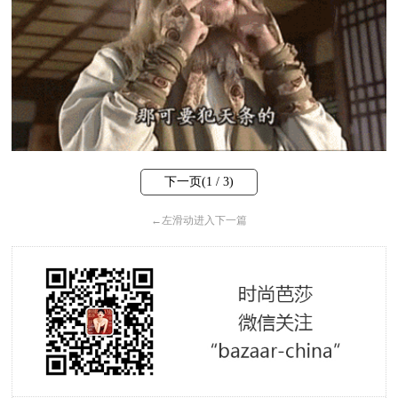
下一页(
1
/ 3)
←
左滑动进入下一篇