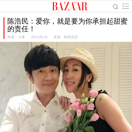
陈浩民：爱你，就是要为你承担起甜蜜
的责任！
作者：
小希
2015-06-26
来源：时尚芭莎