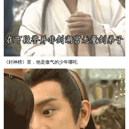
《封神榜》里，他是傲气的少年哪吒