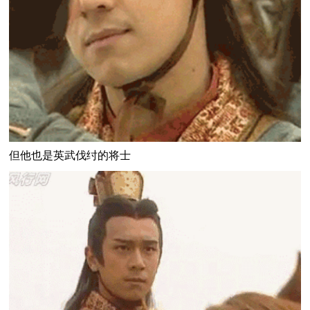
但他也是英武伐纣的将士