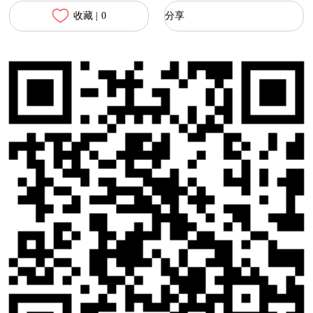
收藏 |
0
分享