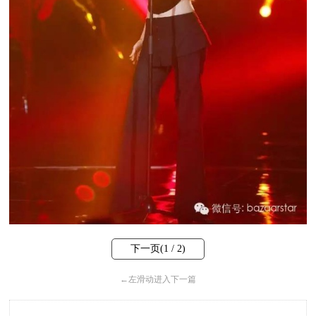
下一页(
1
/ 2)
←
左滑动进入下一篇