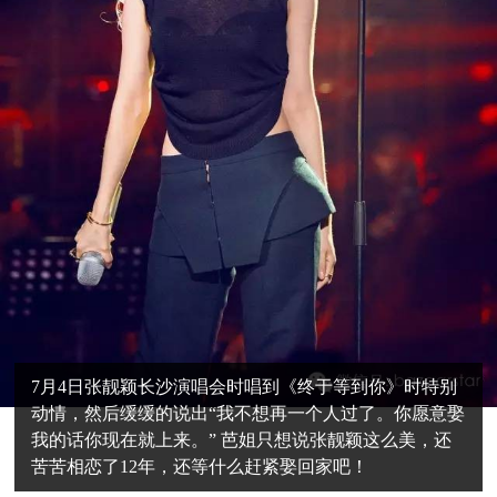
7月4日张靓颖长沙演唱会时唱到《终于等到你》时特别
动情，然后缓缓的说出“我不想再一个人过了。你愿意娶
我的话你现在就上来。” 芭姐只想说张靓颖这么美，还
苦苦相恋了12年，还等什么赶紧娶回家吧！