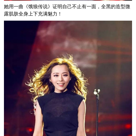
她用一曲《饿狼传说》证明自己不止有一面，全黑的造型微
露肌肤全身上下充满魅力！