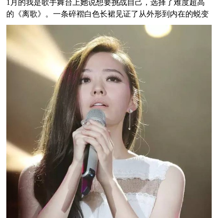
1月的我是歌手舞台上她说想要挑战自己，选择了难度超高
的《离歌》。一条碎褶白色长裙见证了从外形到内在的蜕变