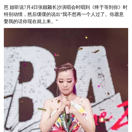
芭 姐听说7月4日张靓颖长沙演唱会时唱到《终于等到你》时
特别动情，然后缓缓的说出“我不想再一个人过了。你愿意
娶我的话你现在就上来。”