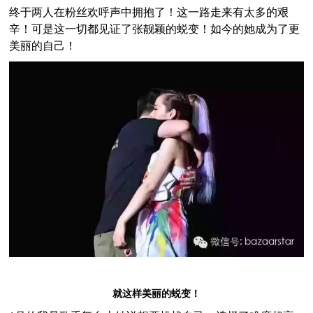
终于两人在粉丝欢呼声中拥抱了！这一路走来有太多的艰
辛！可是这一切都见证了张靓颖的蜕变！如今的她成为了更
美丽的自己！
就这样美丽的蜕变！