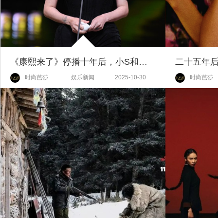
《康熙来了》停播十年后，小S和我们都在练习告别
时尚芭莎
娱乐新闻
2025-10-30
时尚芭莎