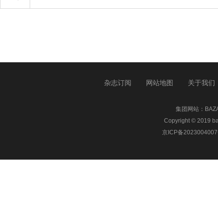
杂志订阅
网站地图
关于我们
集团网站：
BA
Copyright © 20
京ICP备2023004007