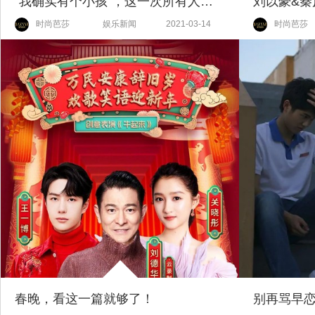
“我确实有个小孩”，这一次所有人都在祝福她
时尚芭莎
娱乐新闻
2021-03-14
时尚芭莎
春晚，看这一篇就够了！
别再骂早