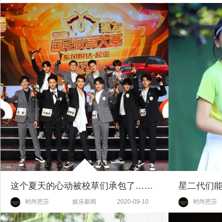
这个夏天的心动被校草们承包了……
时尚芭莎
娱乐新闻
2020-09-10
时尚芭莎