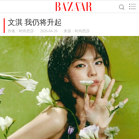
文淇 我仍将升起
作者：
时尚芭莎
2026-04-26
来源：时尚芭莎