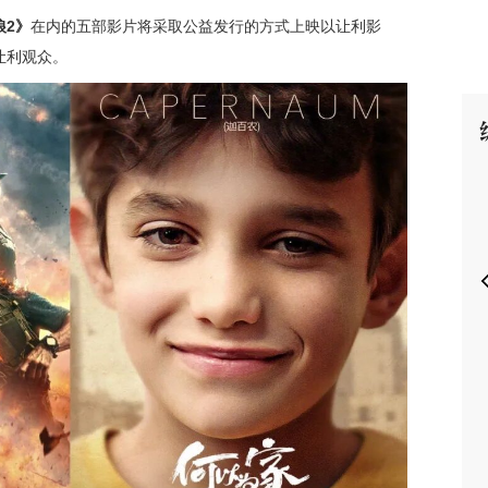
狼2》
在内的五部影片将采取公益发行的方式上映以让利影
让利观众。
P