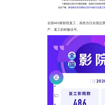
全国463家影院复工，虽然当日全国总
产、复工的积极信号。