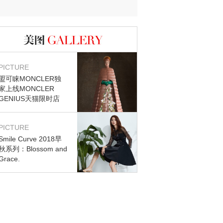
迷？
图库
PICTURE
盟可睐MONCLER独
家上线MONCLER
GENIUS天猫限时店
PICTURE
Smile Curve 2018早
秋系列：Blossom and
Grace.