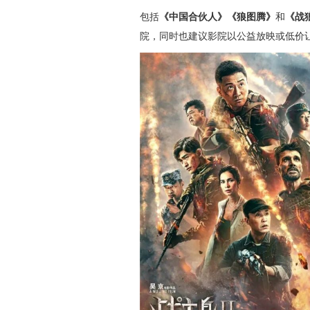
包括
《中国合伙人》《狼图腾》
和
《战
院，同时也建议影院以公益放映或低价