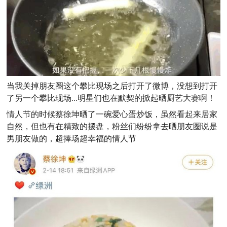
当我关掉朋友圈这个攀比现场之后打开了微博，没想到打开
了另一个攀比现场...明星们也在默契的掀起晒厨艺大赛啊！
情人节的时候蔡徐坤晒了一碗爱心蛋炒饭，虽然看起来居家
自然，但也有在精致的摆盘，粉丝们纷纷拿去晒朋友圈说是
男朋友做的，超捧场超幸福的情人节