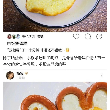
除了晒蛋糕，小猴紫还晒了狗粮。是老爸给老妈在情人节一
早做的爱心早餐啦，紫爸蛮浪漫的嘛！