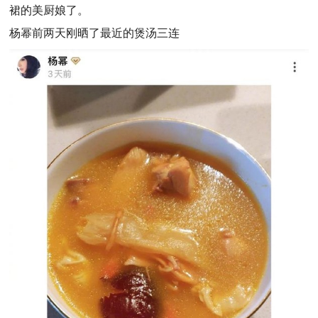
裙的美厨娘了。
杨幂前两天刚晒了最近的煲汤三连