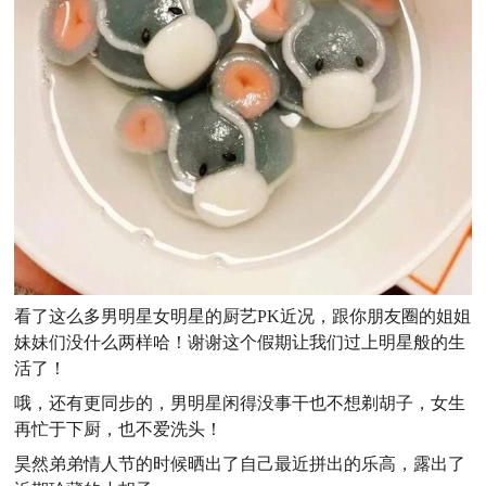
看了这么多男明星女明星的厨艺PK近况，跟你朋友圈的姐姐
妹妹们没什么两样哈！谢谢这个假期让我们过上明星般的生
活了！
哦，还有更同步的，男明星闲得没事干也不想剃胡子，女生
再忙于下厨，也不爱洗头！
昊然弟弟情人节的时候晒出了自己最近拼出的乐高，露出了