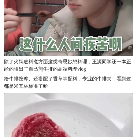
除了火锅底料煮方面这类奇思妙想料理，王源同学还一本正
经的晒出了自己煎牛排的高端料理vlog
给牛排按摩、还搭配了香草等配料，专业的牛排夹，看到这
都是米其林标准了哈