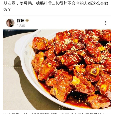
朋友圈，姜母鸭、糖醋排骨...长得帅不会老的人都这么会做
饭？