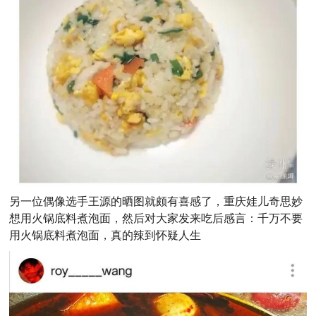
另一位偶像选手王源的晒图就颇有喜感了，重庆娃儿奇思妙
想用火锅底料煮泡面，然后对大家发来吃后感言：千万不要
用火锅底料煮泡面，真的辣到怀疑人生