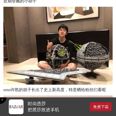
近期珍藏的小胡子
soso许凯的胡子长出了史上新高度，特意晒给粉丝们看呢