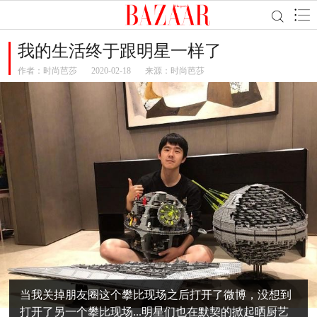
我的生活终于跟明星一样了
作者：
时尚芭莎
2020-02-18
来源：时尚芭莎
当我关掉朋友圈这个攀比现场之后打开了微博，没想到
打开了另一个攀比现场...明星们也在默契的掀起晒厨艺