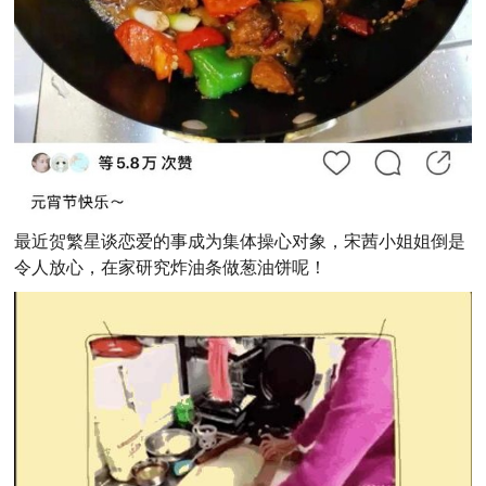
最近贺繁星谈恋爱的事成为集体操心对象，宋茜小姐姐倒是
令人放心，在家研究炸油条做葱油饼呢！