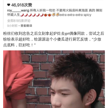
粉丝们收到忠告之后立刻拿起炉灶去get偶像同款，尝试之后
纷纷表示超好吃，给源源这个小傻瓜进行厨艺反馈，“少放
点底料，巨好吃！”