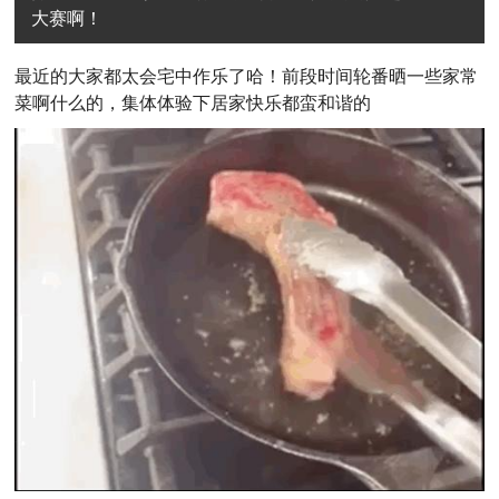
大赛啊！
最近的大家都太会宅中作乐了哈！前段时间轮番晒一些家常
菜啊什么的，集体体验下居家快乐都蛮和谐的