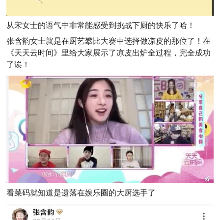
从宋女士的语气中非常能感受到挑战下厨的快乐了哈！
张含韵女士就是在厨艺攀比大赛中选择做凉皮的那位了！在
《天天云时间》里给大家展示了凉皮出炉全过程，完全成功
了诶！
看菜码就知道是遗落在娱乐圈的大厨选手了