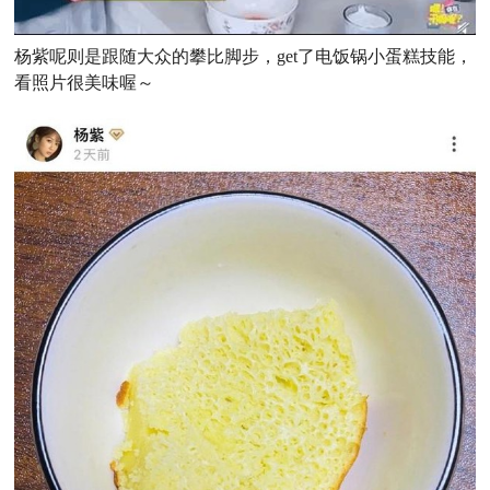
杨紫呢则是跟随大众的攀比脚步，get了电饭锅小蛋糕技能，
看照片很美味喔～