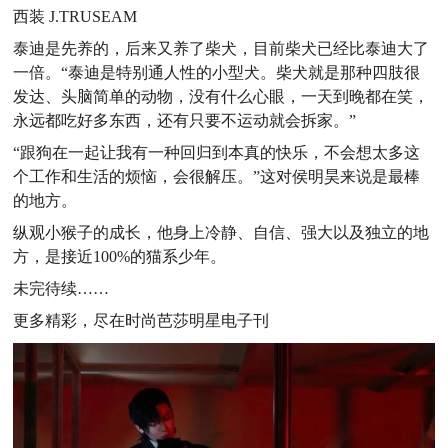
西装 J.TRUSEAM
泰迪是先养的，后来又养了柴犬，目前柴犬已经比泰迪大了
一倍。“泰迪是特别通人性的小型犬。柴犬就是那种四肢很
发达、头脑简单的动物，没有什么心眼，一天到晚都在笑，
永远都吃好多东西，还有只要不运动就会拆家。”
“跟狗在一起让我有一种回归到本真的快乐，不会想太多这
个工作和生活的烦恼，会很解压。”这对侯明昊来说是最棒
的地方。
纵观小猴子的成长，他身上冷静、自信、强大以及独立的地
方，是接近100%的猫系少年。
未完待续……
更多精彩，尽在时尚芭莎明星电子刊