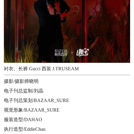
衬衣、长裤 Gucci 西装 J.TRUSEAM
摄影/摄影师晓明
电子刊总监制/刘晶
电子刊总策划/BAZAAR_SURE
视觉形象/BAZAAR_SURE
服装造型/DAHAO
执行造型/EddieChau