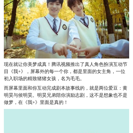
现在就让你美梦成真！腾讯视频推出了真人角色扮演互动节
目《我+》，屏幕外的每一个你，都是里面的女主角，一位
初入职场的精致猪猪女孩，名为毛毛。
而屏幕里面和你互动完成剧本故事线的，就是两位爱豆：黄
明昊与侯明昊。明昊兄弟陪你演励志剧，这不是想象也不是
做梦，在《我+》里面是真的！