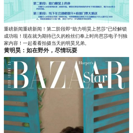
重磅新闻重磅新闻！第二阶段即“助力明昊上芭莎”已经解锁
成功啦！现在就为期待已久的粉丝们奉上时尚芭莎电子刊独
家内容！一起看看拍摄当天的明昊兄弟。
黄明昊：如在野外，尽情玩耍