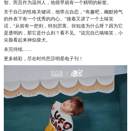
智。而且作为温州人，他很早就有一个精明的标签。
关于自己的性格关键词，他带点自恋，“有趣吧，幽默帅气
的外表下有一个优秀的内心。”接着又讲了一个土味笑
话，“从前有一把剑，特别厉害。你知道为什么呀？因为它
是透明的，那它是什么剑？看不见。”说完自己咯咯笑，小
尖脸看起来神似柴犬。
未完待续……
更多精彩，尽在时尚芭莎明星电子刊！