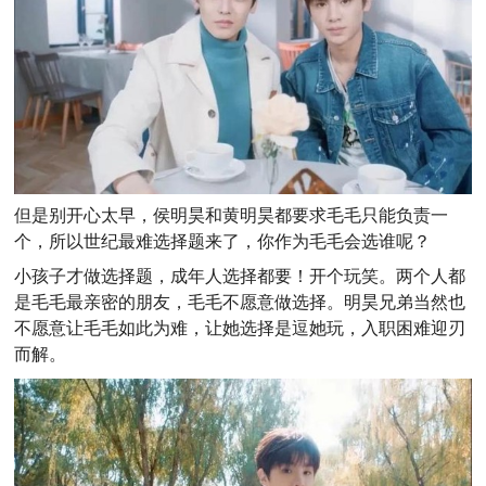
但是别开心太早，侯明昊和黄明昊都要求毛毛只能负责一
个，所以世纪最难选择题来了，你作为毛毛会选谁呢？
小孩子才做选择题，成年人选择都要！开个玩笑。两个人都
是毛毛最亲密的朋友，毛毛不愿意做选择。明昊兄弟当然也
不愿意让毛毛如此为难，让她选择是逗她玩，入职困难迎刃
而解。