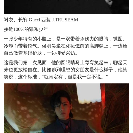
衬衣、长裤 Gucci 西装 J.TRUSEAM
接近100%的猫系少年
一张少年特有的小脸上，是一双带着杀伤力的眼睛，微圆、
冷静而带着锐气。侯明昊坐在化妆镜前的高脚凳上，一边给
自己做着基础护肤，一边接受采访。
这是我们第二次见面，他的圆眼睛马上弯弯笑起来，聊起天
来也更放松自在。比如聊到理想的女朋友是什么样子，他笑
笑说，这个标准，“就肯定有，但是我一定不说。”