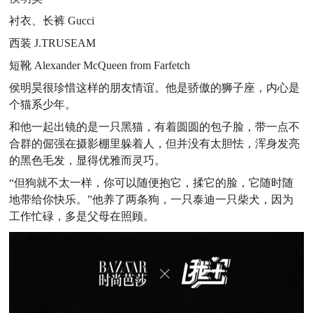
衬衣、长裤 Gucci
西装 J.TRUSEAM
短靴 Alexander McQueen from Farfetch
侯明昊很珍惜这样的朋友情谊。他是骄傲的狮子座，内心是
个猫系少年。
和他一起出镜的是一只黑猫，有着圆圆的包子脸，带一点不
合群的倔强在摄影棚里躲着人，但并没有太胆怯，浑身发亮
的黑色毛发，显得优雅而灵巧。
“但狗就不太一样，你可以随便抱它，揉它的脸，它随时随
地带给你快乐。”他养了两条狗，一只泰迪一只柴犬，因为
工作忙碌，多是父母在照顾。