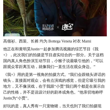
高领衫、西装、长裤 均为 Bottega Veneta 衬衣 Marni
他正在和黄明昊Justin一起参加腾讯视频的综艺节目《我
+》，此次我们的拍摄是节目虚实结合的一部分。关于这档
国内真人角色扮演互动节目，小猴子说最吸引他的，“可以
跟观众零距离互动，就像我们一直生活在观众身边。”
《我+》用的是第一视角的拍摄方式。“我们会跟镜头讲话的
镜头，直接面对观众，会有点演戏的感觉，但是它吸引我的
地方，又不像演戏，在于我跟“小贾”我们两个都是在展示自
己的性格，并不是说设计好的剧本或角色。”他亲切地称呼
Justin为“小贾”。
好玩的是，真人秀有一只宠物猪，当天也到了我们拍摄现