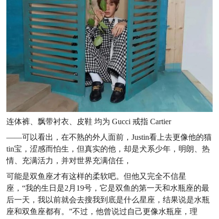
连体裤、飘带衬衣、皮鞋 均为 Gucci 戒指 Cartier
——可以看出，在不熟的外人面前，Justin看上去更像他的猫
tin宝，涩感而怕生，但真实的他，却是犬系少年，明朗、热
情、充满活力，并对世界充满信任，
可能是双鱼座才有这样的柔软吧。但他又完全不信星
座，“我的生日是2月19号，它是双鱼的第一天和水瓶座的最
后一天，我以前就会去搜我到底是什么星座，结果说是水瓶
座和双鱼座都有。”不过，他曾说过自己更像水瓶座，理