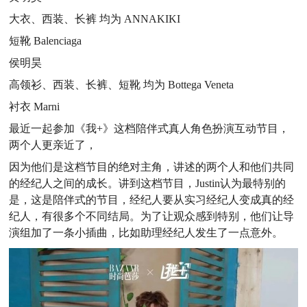
大衣、西装、长裤 均为 ANNAKIKI
短靴 Balenciaga
侯明昊
高领衫、西装、长裤、短靴 均为 Bottega Veneta
衬衣 Marni
最近一起参加《我+》这档陪伴式真人角色扮演互动节目，
两个人更亲近了，
因为他们是这档节目的绝对主角，讲述的两个人和他们共同
的经纪人之间的成长。讲到这档节目，Justin认为最特别的
是，这是陪伴式的节目，经纪人要从实习经纪人变成真的经
纪人，有很多个不同结局。为了让观众感到特别，他们让导
演组加了一条小插曲，比如助理经纪人发生了一点意外。