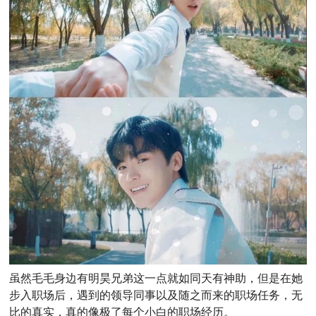
虽然毛毛身边有明昊兄弟这一点就如同天有神助，但是在她
步入职场后，遇到的领导同事以及随之而来的职场任务，无
比的真实，真的像极了每个小白的职场经历。