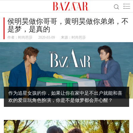
侯明昊做你哥哥，黄明昊做你弟弟，不
是梦，是真的
作者：
时尚芭莎
2020-03-09
来源：时尚芭莎
作为追星女孩的你，如果让你在家中足不出户就能和喜
欢的爱豆玩角色扮演，你是不是做梦都会开心醒？