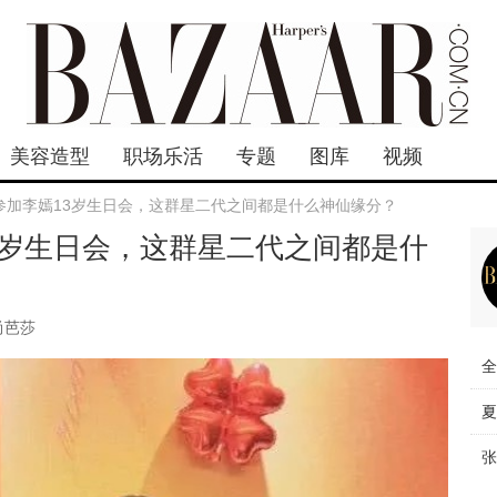
美容造型
职场乐活
专题
图库
视频
参加李嫣13岁生日会，这群星二代之间都是什么神仙缘分？
3岁生日会，这群星二代之间都是什
尚芭莎
全
夏
张