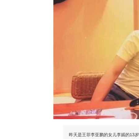
昨天是王菲李亚鹏的女儿李嫣的13