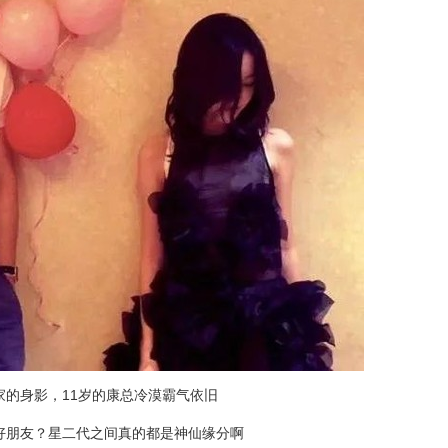
的身影，11岁的康总冷漠霸气依旧
好朋友？星二代之间真的都是神仙缘分啊