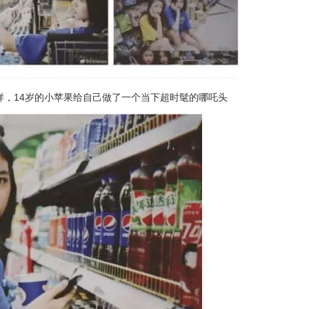
样，14岁的小苹果给自己做了一个当下超时髦的哪吒头