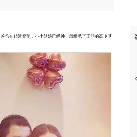
是爸爸在贴近卖萌，小小姑娘已经神一般继承了王菲的高冷基
P