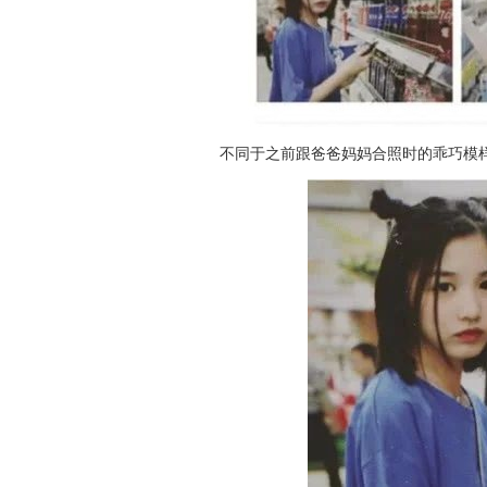
不同于之前跟爸爸妈妈合照时的乖巧模