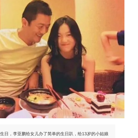
岁生日，李亚鹏给女儿办了简单的生日趴，给13岁的小姑娘