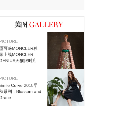
迷？
图库
PICTURE
盟可睐MONCLER独
家上线MONCLER
GENIUS天猫限时店
PICTURE
Smile Curve 2018早
秋系列：Blossom and
Grace.