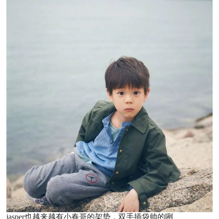
jasper也越来越有小春哥的架势，双手插袋帅的咧