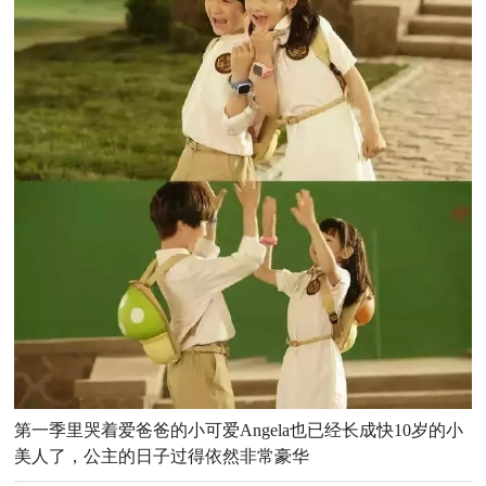
第一季里哭着爱爸爸的小可爱Angela也已经长成快10岁的小
美人了，公主的日子过得依然非常豪华