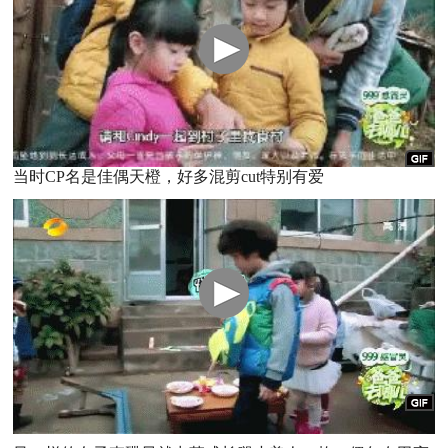
当时CP名是佳偶天橙，好多混剪cut特别有爱