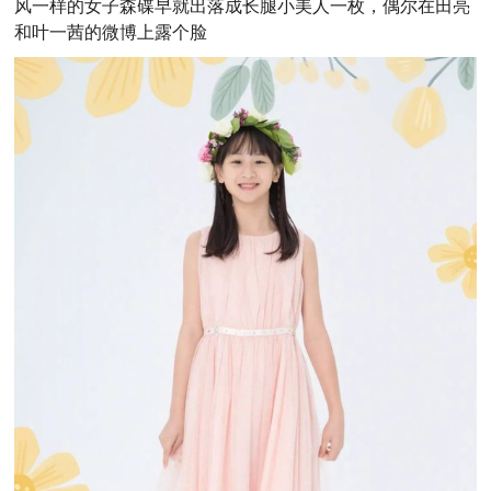
风一样的女子森碟早就出落成长腿小美人一枚，偶尔在田亮
和叶一茜的微博上露个脸