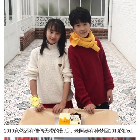
2019竟然还有佳偶天橙的售后，老阿姨有种梦回2013的Feel