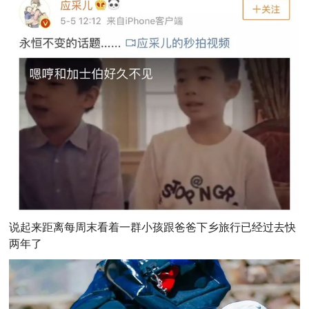
说起来距离每周末看着一群小孩跟爸爸下乡旅行已经过去快
两年了