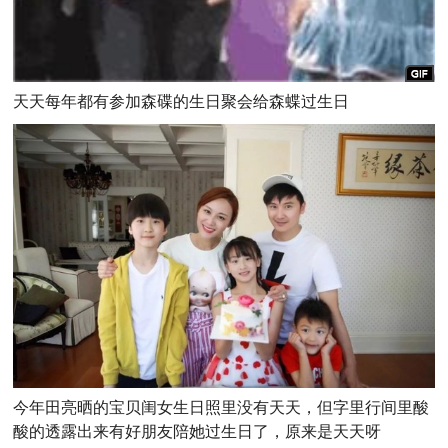
天天每年都有参加森碟的生日聚会给森蝶过生日
今年田亮晒的宝贝闺女生日照里没有天天，但字里行间里酸
酸的透露出来有好朋友陪她过生日了，原来是天天呀