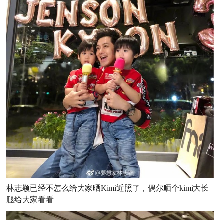
林志颖已经不怎么给大家晒Kimi近照了，偶尔晒个kimi大长
腿给大家看看