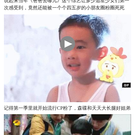
说起来当年《爸爸去哪儿》这个综艺让多少追星少女们第一
次感受到，竟然还能被一个个四五岁的小朋友圈粉圈死死
记得第一季里就开始流行CP粉了，森碟和天天大长腿好姐弟