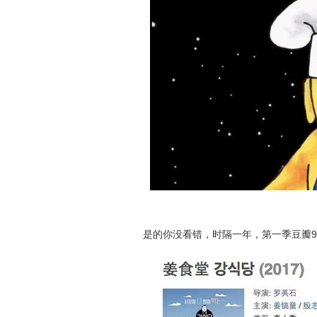
是的你没看错，时隔一年，第一季豆瓣9