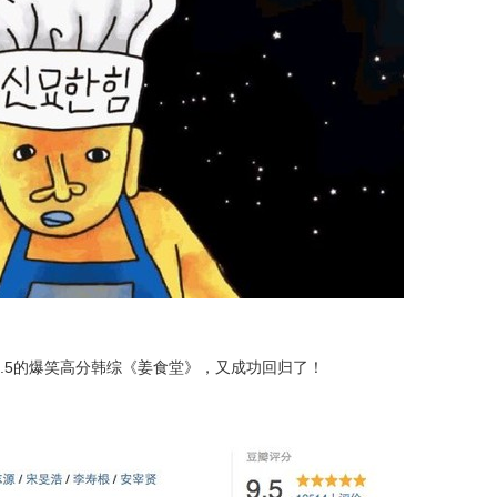
.5的爆笑高分韩综《姜食堂》，又成功回归了！