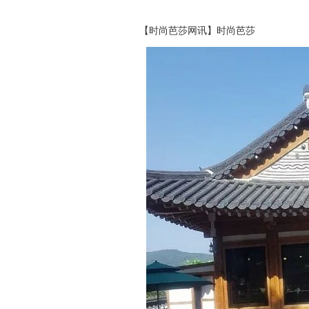
【时尚芭莎网讯】时尚芭莎