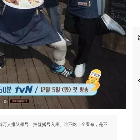
P
业就万人排队领号、抽签摇号入座、吃不吃上全看命，是不