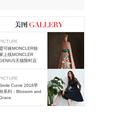
迷？
图库
PICTURE
盟可睐MONCLER独
家上线MONCLER
GENIUS天猫限时店
PICTURE
Smile Curve 2018早
秋系列：Blossom and
Grace.