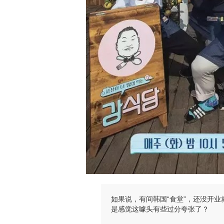
如果说，有间韩国“食堂”，还没开
是感觉这噱头有些过分夸张了？