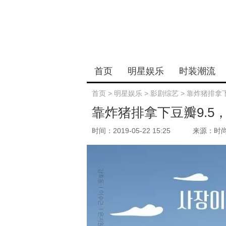
首页
明星娱乐
时装潮流
首页
>
明星娱乐
>
影剧综艺
>
靠炸猪排拿
靠炸猪排拿下豆瓣9.
时间：2019-05-22 15:25
来源：时