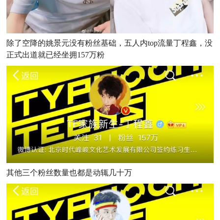
除了空降的姚景元没有粉丝基础，五人内top流量丁程鑫，没
正式出道就已经坐拥157万粉
其他三个粉丝数量也都是动辄几十万