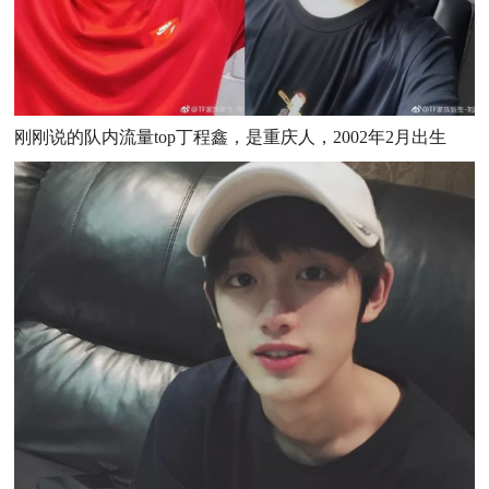
刚刚说的队内流量top丁程鑫，是重庆人，2002年2月出生