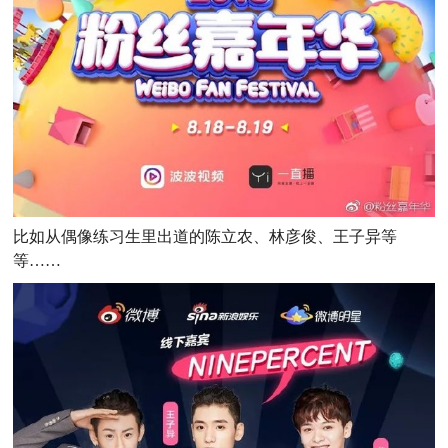
比如从偶像练习生里出道的陈立农、林彦俊、王子异等
等……