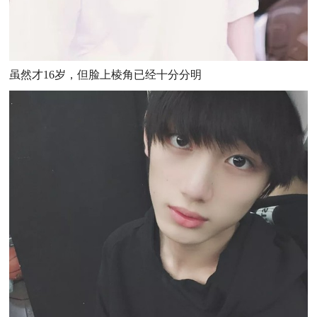
虽然才16岁，但脸上棱角已经十分分明