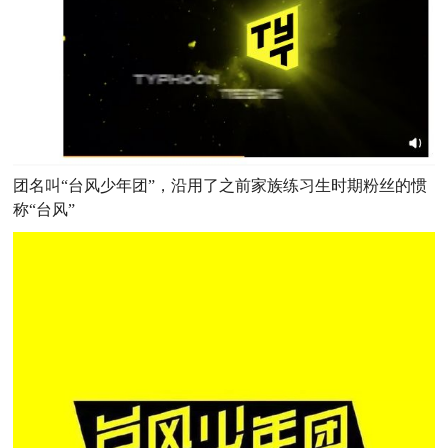
团名叫“台风少年团”，沿用了之前家族练习生时期粉丝的惯
称“台风”