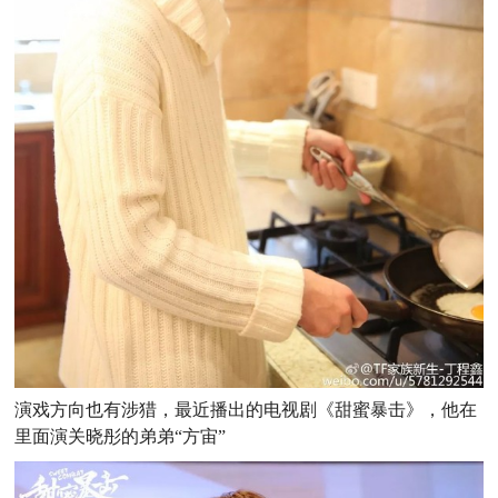
演戏方向也有涉猎，最近播出的电视剧《甜蜜暴击》，他在
里面演关晓彤的弟弟“方宙”