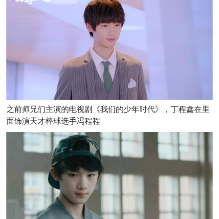
之前师兄们主演的电视剧《我们的少年时代》，丁程鑫在里
面饰演天才棒球选手冯程程