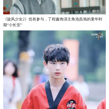
《旋风少女2》也有参与，丁程鑫饰演主角池昌旭的童年时
期“小长安”